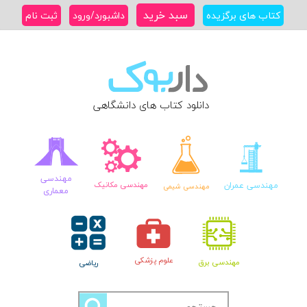
Ski
سبد خرید
کتاب های برگزیده
داشبورد/ورود
ثبت نام
t
conten
دانلود کتاب های دانشگاهی
مهندسی
مهندسی عمران
مهندسی مکانیک
مهندسی شیمی
معماری
علوم پزشکی
مهندسی برق
ریاضی
جستجو