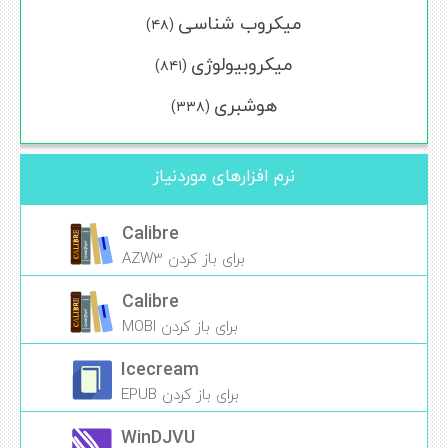
میکروب شناسی
(۴۸)
میکروبیولوژی
(۸۴۱)
هوشبری
(۳۳۸)
نرم افزارهای موردنیاز
Calibre
برای باز کردن AZW3
Calibre
برای باز کردن MOBI
Icecream
برای باز کردن EPUB
WinDJVU