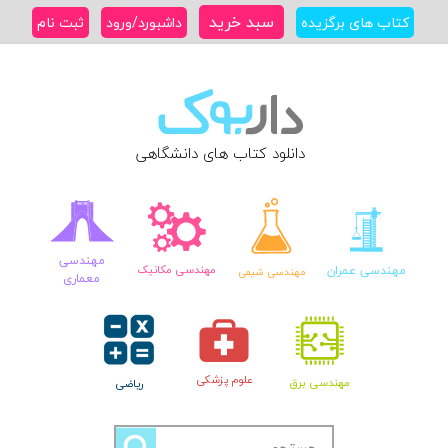
Ski
سبد خرید
کتاب های برگزیده
داشبورد/ورود
ثبت نام
t
conten
دانلود کتاب های دانشگاهی
مهندسی
مهندسی عمران
مهندسی مکانیک
مهندسی شیمی
معماری
علوم پزشکی
مهندسی برق
ریاضی
جستجو