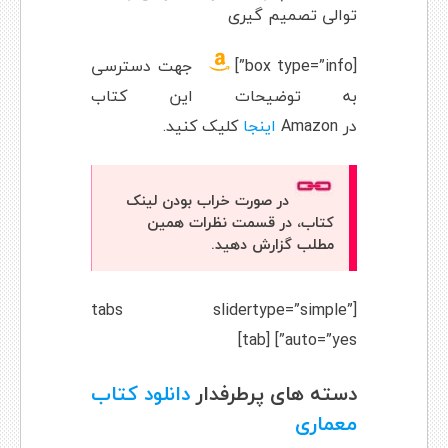
توالی تصمیم گیری
[box type=”info”]
جهت دسترسی
به توضیحات این کتاب
در
Amazon
اینجا
کلیک کنید.
در صورت خراب بودن لینک
کتاب، در قسمت نظرات همین
مطلب گزارش دهید.
[tabs slidertype=”simple”
auto=”yes”] [tab]
دسته های پرطرفدار
دانلود کتاب
معماری