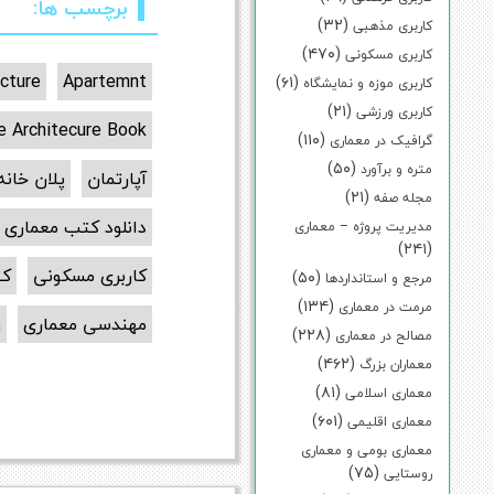
برچسب ها:
(۳۲)
کاربری مذهبی
(۴۷۰)
کاربری مسکونی
cture
Apartemnt
(۶۱)
کاربری موزه و نمایشگاه
(۲۱)
کاربری ورزشی
e Architecure Book
(۱۱۰)
گرافیک در معماری
(۵۰)
متره و برآورد
آپارتمان
پلان خانه
(۲۱)
مجله صفه
دانلود کتب معماری
مدیریت پروژه – معماری
(۲۴۱)
کاربری مسکونی
کت
(۵۰)
مرجع و استانداردها
(۱۳۴)
مرمت در معماری
مهندسی معماری
و
(۲۲۸)
مصالح در معماری
(۴۶۲)
معماران بزرگ
(۸۱)
معماری اسلامی
(۶۰۱)
معماری اقلیمی
معماری بومی و معماری
(۷۵)
روستایی