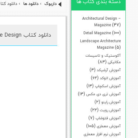
دسته بندی کتاب ها
داربوک
›
دانلود ها
›
دانلود کتاب  Design
Architectural Design –
(47)
Magazine
(100)
Detail Magazine
دانلود کتاب House Design
Landscape Architecture
(5)
Magazine
آکوستیک و تاسیسات
(۸۴)
مکانیکی
(۴)
آموزش آرشیکد
(۶۲)
آموزش اتوکد
(۱۴)
آموزش اسکچاپ
(۱۴)
آموزش تری دی مکس
(۲)
آموزش راینو
(۲۲)
آموزش رویت
(۷)
آموزش فتوشاپ
(۱۰۵)
آموزش معماری
آموزش نرم افزار معماری