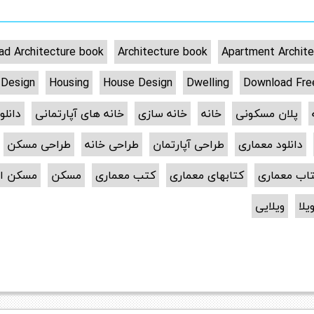
d Architecture book
Architecture book
Apartment Archite
 Design
Housing
House Design
Dwelling
Download Fre
پلان مسکونی
خانه
خانه سازی
خانه های آپارتمانی
دانلو
دانلود معماری
طراحی آپارتمان
طراحی خانه
طراحی مسکن
اب معماری
کتابهای معماری
کتب معماری
مسکن
مسکن اج
یلا
ویلایی