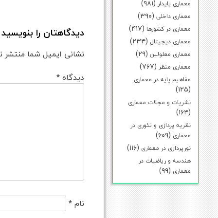
(۹۸۱)
معماری پایدار
(۳۹۰)
معماری داخلی
(۴۱۷)
معماری در کشورها
دیدگاهتان را بنویسید
(۲۳۴)
معماری دیجیتال
نشانی ایمیل شما منتشر ن
(۲۹)
معماری معلولین
(۷۶۷)
معماری منظر
دیدگاه
*
مفاهیم پایه در معماری
(۱۲۵)
نشریات و مجلات معماری
(۱۶۴)
نظریه پردازی و تئوری در
(۶۰۹)
معماری
(۱۱۶)
نورپردازی در معماری
هندسه و ریاضیات در
(۹۹)
معماری
نام
*