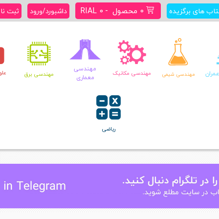
0 محصول
RIAL 0
تاب های برگزیده
داشبورد/ورود
ثبت نا
مهندسی
علو
مران
مهندسی مکانیک
مهندسی برق
مهندسی شیمی
معماری
ریاضی