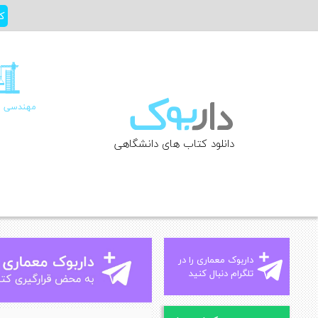
Ski
ک
t
conten
مهندسی ع
دانلود کتاب های دانشگاهی
داربوک معماری را در
تلگرام دنبال کنید