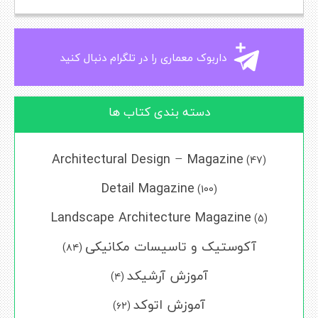
داربوک معماری را در تلگرام دنبال کنید
دسته بندی کتاب ها
Architectural Design – Magazine
(47)
Detail Magazine
(100)
Landscape Architecture Magazine
(5)
آکوستیک و تاسیسات مکانیکی
(۸۴)
آموزش آرشیکد
(۴)
آموزش اتوکد
(۶۲)