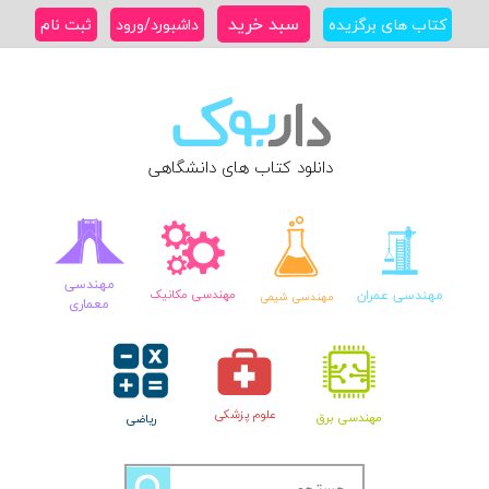
Ski
سبد خرید
کتاب های برگزیده
داشبورد/ورود
ثبت نام
t
conten
دانلود کتاب های دانشگاهی
مهندسی
مهندسی عمران
مهندسی مکانیک
مهندسی شیمی
معماری
علوم پزشکی
مهندسی برق
ریاضی
جستجو