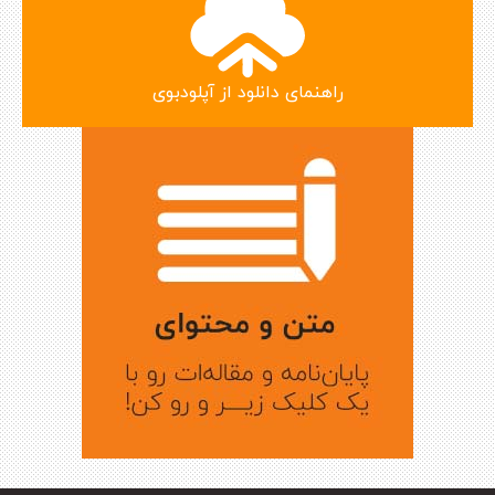
راهنمای دانلود از آپلودبوی