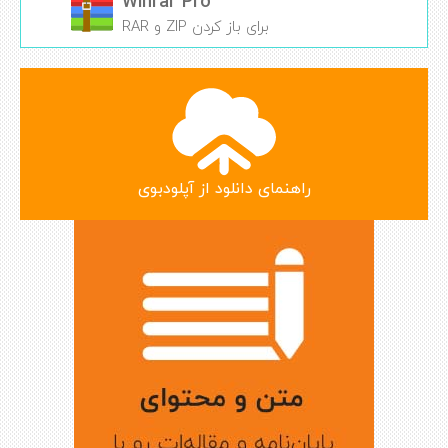
Winrar Pro
برای باز کردن ZIP و RAR
راهنمای دانلود از آپلودبوی