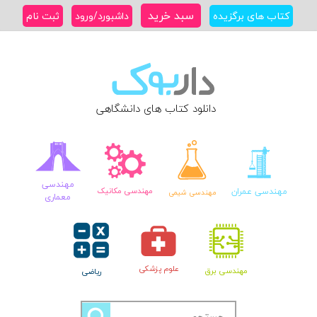
Ski
سبد خرید
کتاب های برگزیده
داشبورد/ورود
ثبت نام
t
conten
دانلود کتاب های دانشگاهی
مهندسی
مهندسی عمران
مهندسی مکانیک
مهندسی شیمی
معماری
علوم پزشکی
مهندسی برق
ریاضی
جستجو