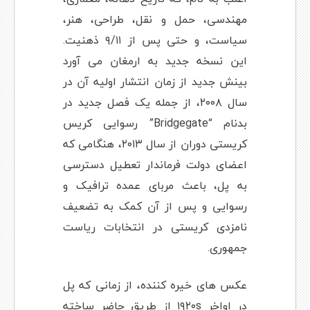
مهندسی، حمل و نقل، طراحی، هنر،
سیاست، و حتی پس از ۹/۱۱ ذهنیت.
این نسخه جدید به ارمغان می آورد
بینش جدید از زمان انتشار اولیه آن در
سال ۲۰۰۸، از جمله یک فصل جدید در
بدنام “Bridgegate” رسوایی کریس
کریستی دوران از سال ۲۰۱۳، هنگامی که
اعضای دولت فرماندار تعطیل دسترسی
به پل، باعث مربای عمده ترافیک و
رسوایی و پس از آن کمک به تضعیف
نامزدی کریستی در انتخابات ریاست
جمهوری.
عکس های خیره کننده، از زمانی که پل
در اواخر ۱۹۲۰s از طریق حاضر ساخته