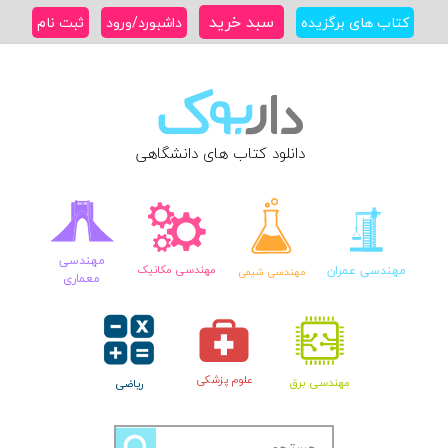
Ski
سبد خرید
کتاب های برگزیده
داشبورد/ورود
ثبت نام
t
conten
دانلود کتاب های دانشگاهی
مهندسی
مهندسی عمران
مهندسی مکانیک
مهندسی شیمی
معماری
علوم پزشکی
مهندسی برق
ریاضی
جستجو