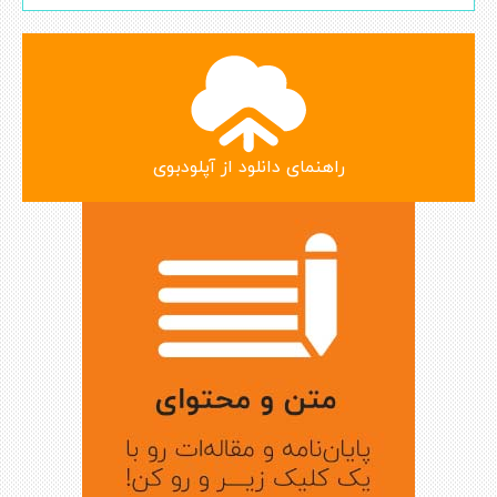
راهنمای دانلود از آپلودبوی