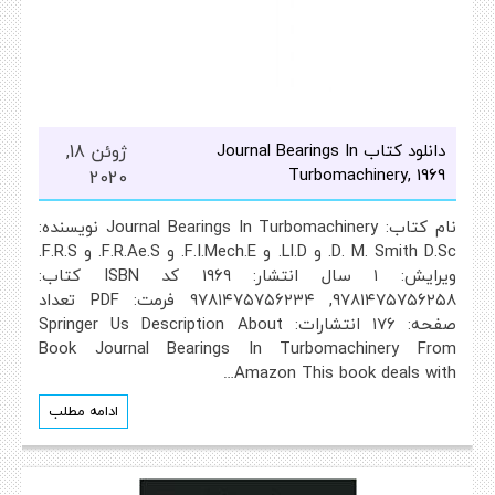
دانلود کتاب Journal Bearings In
ژوئن 18,
Turbomachinery, 1969
2020
نام کتاب: Journal Bearings In Turbomachinery نویسنده:
D. M. Smith D.Sc. و Ll.D. و F.I.Mech.E. و F.R.Ae.S. و F.R.S.
ویرایش: ۱ سال انتشار: ۱۹۶۹ کد ISBN کتاب:
۹۷۸۱۴۷۵۷۵۶۲۵۸, ۹۷۸۱۴۷۵۷۵۶۲۳۴ فرمت: PDF تعداد
صفحه: ۱۷۶ انتشارات: Springer Us Description About
Book Journal Bearings In Turbomachinery From
Amazon This book deals with…
ادامه مطلب