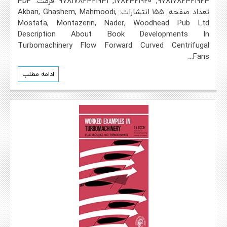
۹۷۸۱۷۸۲۴۲۱۹۲۴, ۱۷۸۲۴۲۱۹۲۰, ۹۷۸۱۷۸۲۴۲۱۹۳۱ فرمت: PDF
تعداد صفحه: ۱۵۵ انتشارات: Akbari, Ghashem, Mahmoodi,
Mostafa, Montazerin, Nader, Woodhead Pub Ltd
Description About Book Developments In
Turbomachinery Flow Forward Curved Centrifugal
Fans…
ادامه مطلب