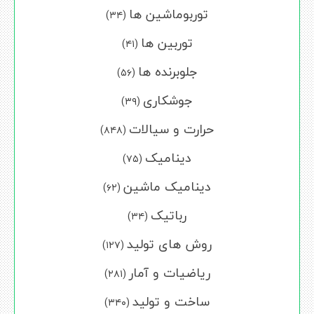
توربوماشین ها
(۳۴)
توربین ها
(۴۱)
جلوبرنده ها
(۵۶)
جوشکاری
(۳۹)
حرارت و سیالات
(۸۴۸)
دینامیک
(۷۵)
دینامیک ماشین
(۶۲)
رباتیک
(۳۴)
روش های تولید
(۱۲۷)
ریاضیات و آمار
(۲۸۱)
ساخت و تولید
(۳۴۰)