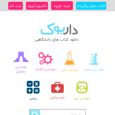
Ski
سبد خرید
کتاب های برگزیده
داشبورد/ورود
ثبت نام
t
conten
دانلود کتاب های دانشگاهی
مهندسی
مهندسی عمران
مهندسی مکانیک
مهندسی شیمی
معماری
علوم پزشکی
مهندسی برق
ریاضی
جستجو