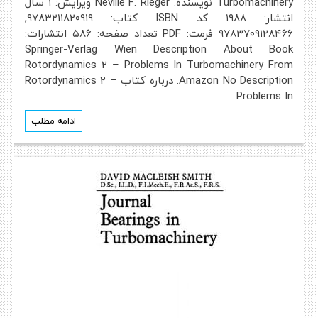
Turbomachinery نویسنده: Neville F. Rieger ویرایش: ۱ سال
انتشار: ۱۹۸۸ کد ISBN کتاب: ۹۷۸۳۲۱۱۸۲۰۹۱۹,
۹۷۸۳۷۰۹۱۲۸۴۶۶ فرمت: PDF تعداد صفحه: ۵۸۶ انتشارات:
Springer-Verlag Wien Description About Book
Rotordynamics 2 – Problems In Turbomachinery From
Amazon No Description. درباره کتاب Rotordynamics 2 –
Problems In…
ادامه مطلب