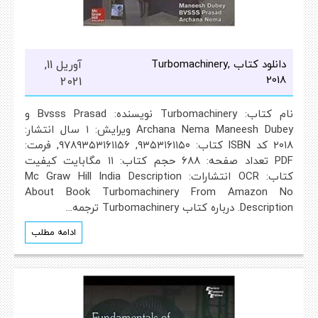
دانلود کتاب Turbomachinery,
آوریل 11,
2018
2021
نام کتاب: Turbomachinery نویسنده: Bvsss Prasad و
Archana Nema Maneesh Dubey ویرایش: ۱ سال انتشار:
۲۰۱۸ کد ISBN کتاب: ۹۳۵۳۱۶۱۱۵۰, ۹۷۸۹۳۵۳۱۶۱۱۵۶, فرمت:
PDF تعداد صفحه: ۶۸۸ حجم کتاب: ۱۱ مگابایت کیفیت
کتاب: OCR انتشارات: Mc Graw Hill India Description
About Book Turbomachinery From Amazon No
Description. درباره کتاب Turbomachinery ترجمه…
ادامه مطلب