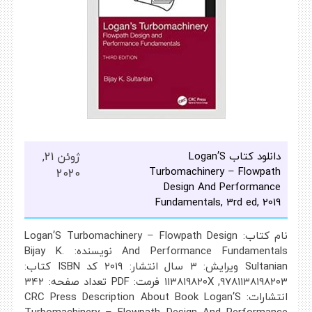
دانلود کتاب Logan’S
ژوئن 21,
Turbomachinery – Flowpath
2020
Design And Performance
Fundamentals, 3rd ed, 2019
نام کتاب: Logan’S Turbomachinery – Flowpath Design
And Performance Fundamentals نویسنده: Bijay K.
Sultanian ویرایش: ۳ سال انتشار: ۲۰۱۹ کد ISBN کتاب:
۹۷۸۱۱۳۸۱۹۸۲۰۳, ۱۱۳۸۱۹۸۲۰X فرمت: PDF تعداد صفحه: ۳۴۲
انتشارات: CRC Press Description About Book Logan’S
Turbomachinery – Flowpath Design And Performance