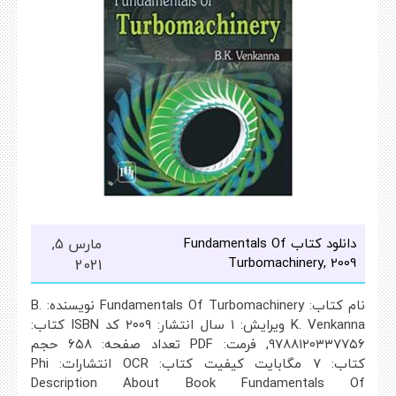
دانلود کتاب Fundamentals Of
مارس 5,
Turbomachinery, 2009
2021
نام کتاب: Fundamentals Of Turbomachinery نویسنده: B.
K. Venkanna ویرایش: ۱ سال انتشار: ۲۰۰۹ کد ISBN کتاب:
۹۷۸۸۱۲۰۳۳۷۷۵۶, فرمت: PDF تعداد صفحه: ۶۵۸ حجم
کتاب: ۷ مگابایت کیفیت کتاب: OCR انتشارات: Phi
Description About Book Fundamentals Of