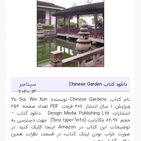
سپتامبر
دانلود کتاب Chinese Garden
14, 2020
نام کتاب: Chinese Gardens نویسنده: Yu Sui, Wei Xun
ویرایش: ۱ سال انتشار: ۲۰۱۱ فرمت: PDF تعداد صفحه: ۲۵۶
انتشارات: Design Media Publishing Ltd دانلود کتاب –
حجم: ۸۶٫۹۷ مگابایت [box type=”info”] جهت دسترسی به
توضیحات این کتاب در Amazon اینجا کلیک کنید. در
صورت خراب بودن لینک کتاب، در قسمت نظرات همین
مطلب گزارش دهید.