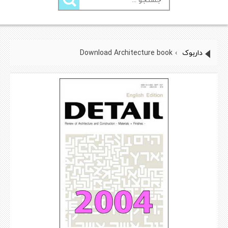
برای:
داربوک
›
Download Architecture book