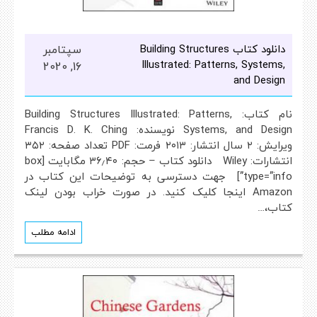
دانلود کتاب Building Structures
سپتامبر
Illustrated: Patterns, Systems,
16, 2020
and Design
نام کتاب: Building Structures Illustrated: Patterns,
Systems, and Design نویسنده: Francis D. K. Ching
ویرایش: ۲ سال انتشار: ۲۰۱۳ فرمت: PDF تعداد صفحه: ۳۵۲
انتشارات: Wiley دانلود کتاب – حجم: ۳۶٫۴۰ مگابایت [box
type=”info”] جهت دسترسی به توضیحات این کتاب در
Amazon اینجا کلیک کنید. در صورت خراب بودن لینک
کتاب،…
ادامه مطلب