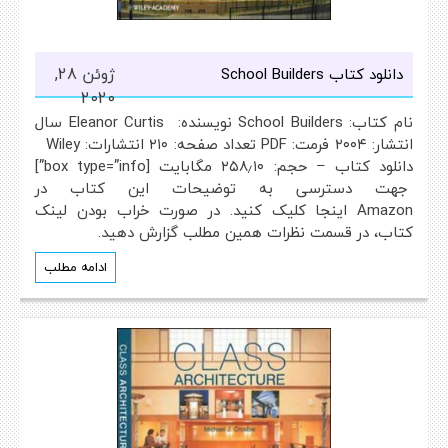
ژوئن 28,
دانلود کتاب School Builders
2020
نام کتاب: School Builders نویسنده: Eleanor Curtis سال
انتشار: ۲۰۰۴ فرمت: PDF تعداد صفحه: ۲۱۰ انتشارات: Wiley
دانلود کتاب – حجم: ۲۵۸٫۱۰ مگابایت [box type=”info”]
جهت دسترسی به توضیحات این کتاب در
Amazon اینجا کلیک کنید. در صورت خراب بودن لینک
کتاب، در قسمت نظرات همین مطلب گزارش دهید.
ادامه مطلب