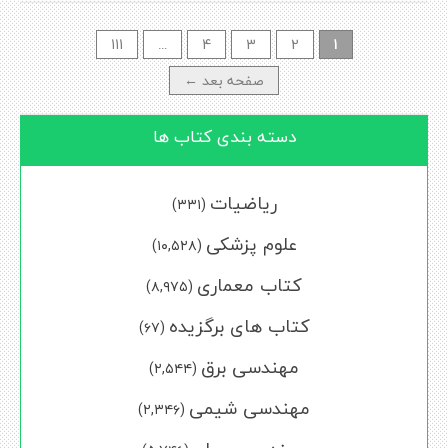
Posts
111
…
4
3
2
1
navigation
صفحه بعد ←
دسته بندی کتاب ها
ریاضیات
(۳۳۱)
علوم پزشکی
(۱۰,۵۲۸)
کتاب معماری
(۸,۹۷۵)
کتاب های برگزیده
(۶۷)
مهندسی برق
(۲,۵۴۴)
مهندسی شیمی
(۲,۳۴۶)