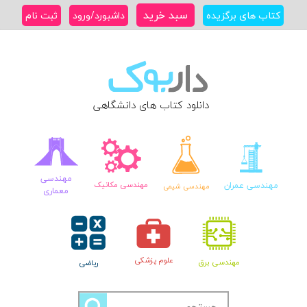
Ski
سبد خرید
کتاب های برگزیده
داشبورد/ورود
ثبت نام
t
conten
دانلود کتاب های دانشگاهی
مهندسی
مهندسی عمران
مهندسی مکانیک
مهندسی شیمی
معماری
علوم پزشکی
مهندسی برق
ریاضی
جستجو