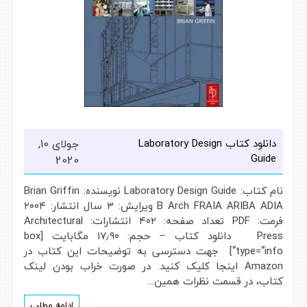
دانلود کتاب Laboratory Design
جولای 10,
Guide
2020
نام کتاب: Laboratory Design Guide نویسنده: Brian Griffin
B Arch FRAIA ARIBA ADIA ویرایش: ۳ سال انتشار: ۲۰۰۴
فرمت: PDF تعداد صفحه: ۴۰۲ انتشارات: Architectural
Press دانلود کتاب – حجم: ۱۷٫۹۰ مگابایت [box
type=”info”] جهت دسترسی به توضیحات این کتاب در
Amazon اینجا کلیک کنید. در صورت خراب بودن لینک
کتاب، در قسمت نظرات همین…
ادامه مطلب