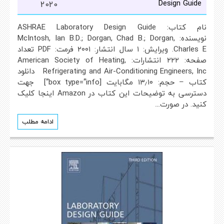
Design Guide
2020
نام کتاب: ASHRAE Laboratory Design Guide
نویسنده: McIntosh, Ian B.D.; Dorgan, Chad B.; Dorgan,
Charles E. ویرایش: ۱ سال انتشار: ۲۰۰۱ فرمت: PDF تعداد
صفحه: ۲۲۲ انتشارات: American Society of Heating,
Refrigerating and Air-Conditioning Engineers, Inc دانلود
کتاب – حجم: ۱۳٫۱۰ مگابایت [box type=”info”] جهت
دسترسی به توضیحات این کتاب در Amazon اینجا کلیک
کنید. در صورت…
ادامه مطلب