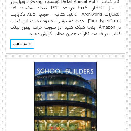
نام کتاب: Detail Annual Vol 3 نویسنده: J.Kwang ویرایش:
۱ سال انتشار: ۲۰۰۵ فرمت: PDF تعداد صفحه: ۲۷۱
انتشارات: Archiworld دانلود کتاب – حجم: ۸۱٫۵۰ مگابایت
[box type=”info”] جهت دسترسی به توضیحات این کتاب
در Amazon اینجا کلیک کنید. در صورت خراب بودن لینک
کتاب، در قسمت نظرات همین مطلب گزارش دهید.
ادامه مطلب