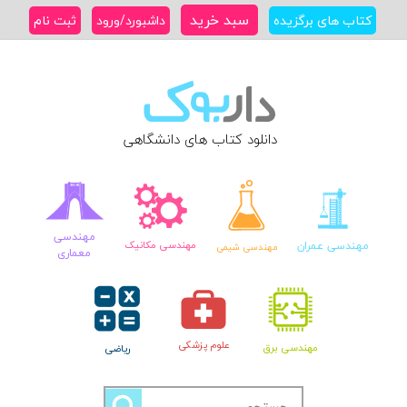
Ski
سبد خرید
کتاب های برگزیده
داشبورد/ورود
ثبت نام
t
conten
دانلود کتاب های دانشگاهی
مهندسی
مهندسی عمران
مهندسی مکانیک
مهندسی شیمی
معماری
علوم پزشکی
مهندسی برق
ریاضی
جستجو