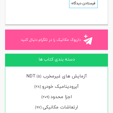
داربوک مکانیک را در تلگرام دنبال کنید
دسته بندی کتاب ها
آزمایش های غیرمخرب NDT
(5)
آیرودینامیک خودرو
(۲۸)
اجزا محدود
(۲۰۹)
ارتعاشات مکانیکی
(۹۷)