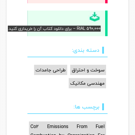
RIAL 590,000 – برای دانلود کتاب آن را خریداری کنید.
دسته بندی:
سوخت و احتراق
طراحی جامدات
مهندسی مکانیک
برچسب ها:
Co2 Emissions From Fuel