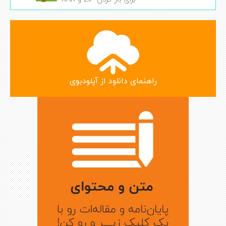
راهنمای دانلود از آپلودبوی