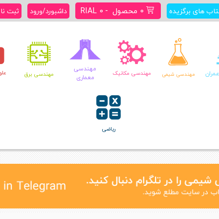
0 محصول
RIAL 0
تاب های برگزیده
داشبورد/ورود
ثبت نا
مهندسی
علو
مران
مهندسی مکانیک
مهندسی برق
مهندسی شیمی
معماری
ریاضی