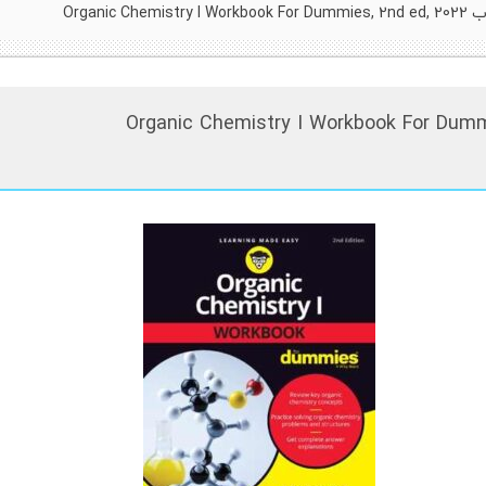
Organic Chemist
ب Organic Chemistry I Workbook For Dummies, 2nd