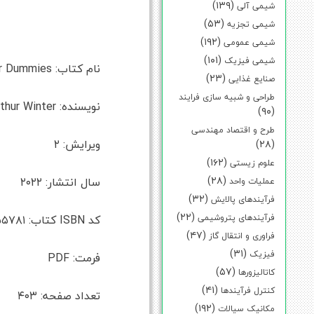
(۱۳۹)
شیمی آلی
(۵۳)
شیمی تجزیه
(۱۹۲)
شیمی عمومی
(۱۰۱)
شیمی فیزیک
نام کتاب: Organic Chemistry I Workbook For Dummies
(۲۳)
صنایع غذایی
طراحی و شبیه سازی فرایند
نویسنده: Arthur Winter
(۹۰)
طرح و اقتصاد مهندسی
ویرایش: ۲
(۲۸)
(۱۶۲)
علوم زیستی
(۲۸)
سال انتشار: ۲۰۲۲
عملیات واحد
(۳۲)
فرآیندهای پالایش
(۲۲)
فرآیندهای پتروشیمی
کد ISBN کتاب: ۹۷۸۱۱۱۹۸۵۵۷۸۱, ۱۱۱۹۸۵۵۷۸۰,
(۴۷)
فراوری و انتقال گاز
(۳۱)
فیزیک
فرمت: PDF
(۵۷)
کاتالیزورها
(۴۱)
کنترل فرآیندها
تعداد صفحه: ۴۰۳
(۱۹۲)
مکانیک سیالات