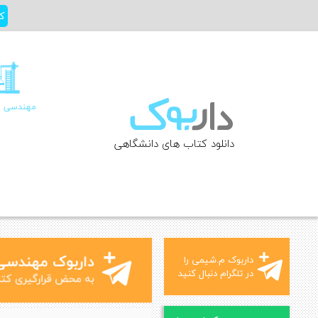
Ski
ک
t
conten
مهندسی ع
دانلود کتاب های دانشگاهی
داربوک م.شیمی را
در تلگرام دنبال کنید