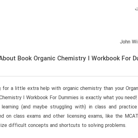
 About Book Organic Chemistry I Workbook For 
g for a little extra help with organic chemistry than your Orga
 Chemistry I Workbook For Dummies is exactly what you need! 
e learning (and maybe struggling with) in class and practi
ind on class exams and other licensing exams, like the MCAT
ize difficult concepts and shortcuts to solving problems.