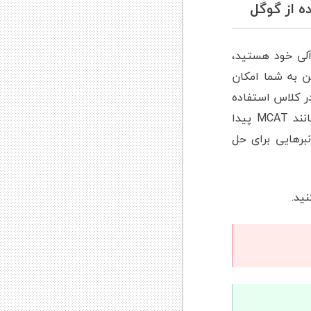
لی خود هستید،
دارید! این به شما امکان
در کلاس استفاده
کنید و آنها را با همان قالبی که در امتحانات کلاس و سایر آزمون‌های صدور مجوز، مانند MCAT پیدا
نبرهایی برای حل
ید.