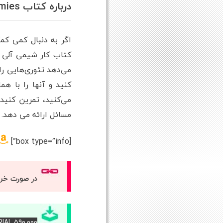
درباره کتاب Organic Chemistry I Workbook For Dummies ترجمه شده از گوگل
اگر به دنبال کمی ک
می‌دهد تئوری‌هایی را
می‌کنید، تمرین کنید
مسائل ارائه می دهد.
[box type=”info”]
در صورت خر
RIAL 590,000 – برای دانلود کتاب آن را خریداری کنی