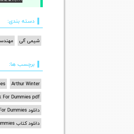
دسته بندی:
شیمی آلی
مهندس
برچسب ها:
ies
Arthur Winter
k For Dummies pdf
دانلود Organic Chemistry I Workbook For Dummies
دانلود کتاب Organic Chemistry I Workbook For Dummies