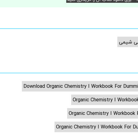
ی شیمی
Download Organic Chemistry I Workbook For Dumm
Organic Chemistry I Workboo