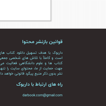
قوانین بازنشر محتوا
داربوک با هدف تسهیل دانلود کتاب ه
است و کاملاً با تلاش های شخصی جمعی 
کتاب ها و علوم دانشگاهی فعالیت می 
جهت حمایت از ما، محتوای سایت را تنها ب
نشر بدون ذکر منبع پیگرد قانونی خواهد د
راه های ارتباط با داربوک
darbook.com@gmail.com