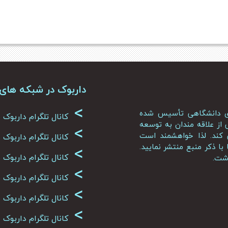
داربوک در شبکه های
>
ای دانشگاهی تأسیس شده
کانال تلگرام داربوک
از علاقه مندان به توسعه
>
کند. لذا خواهشمند است
کانال تلگرام داربوک
>
ا ذکر منبع منتشر نمایید.
کانال تلگرام داربو
اشت.
>
کانال تلگرام داربو
>
کانال تلگرام داربوک
>
کانال تلگرام داربوک