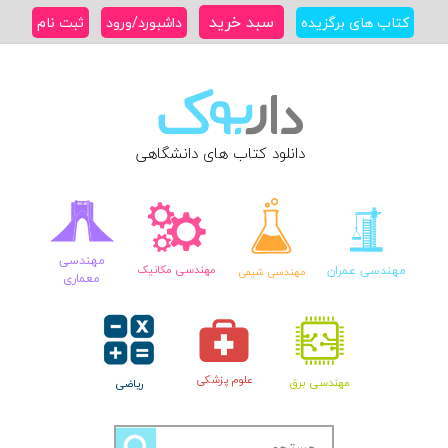
Ski
سبد خرید
کتاب های برگزیده
داشبورد/ورود
ثبت نام
t
conten
دانلود کتاب های دانشگاهی
مهندسی
مهندسی عمران
مهندسی مکانیک
مهندسی شیمی
معماری
علوم پزشکی
مهندسی برق
ریاضی
جستجو