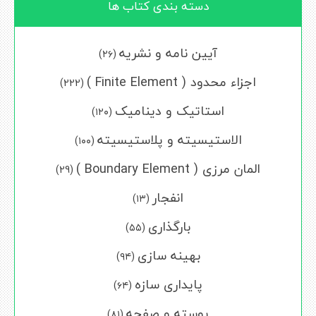
دسته بندی کتاب ها
آیین نامه و نشریه
(۲۶)
اجزاء محدود ( Finite Element )
(222)
استاتیک و دینامیک
(۱۲۰)
الاستیسیته و پلاستیسیته
(۱۰۰)
المان مرزی ( Boundary Element )
(29)
انفجار
(۱۳)
بارگذاری
(۵۵)
بهینه سازی
(۹۴)
پایداری سازه
(۶۴)
پوسته و صفحه
(۸۱)