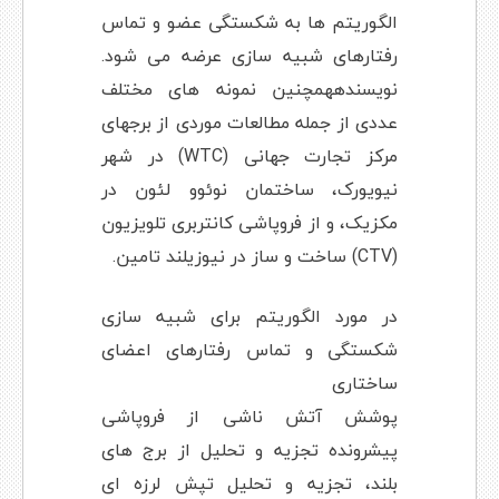
الگوریتم ها به شکستگی عضو و تماس
رفتارهای شبیه سازی عرضه می شود.
نویسندههمچنین نمونه های مختلف
عددی از جمله مطالعات موردی از برجهای
مرکز تجارت جهانی (WTC) در شهر
نیویورک، ساختمان نوئوو لئون در
مکزیک، و از فروپاشی کانتربری تلویزیون
(CTV) ساخت و ساز در نیوزیلند تامین.
در مورد الگوریتم برای شبیه سازی
شکستگی و تماس رفتارهای اعضای
ساختاری
پوشش آتش ناشی از فروپاشی
پیشرونده تجزیه و تحلیل از برج های
بلند، تجزیه و تحلیل تپش لرزه ای