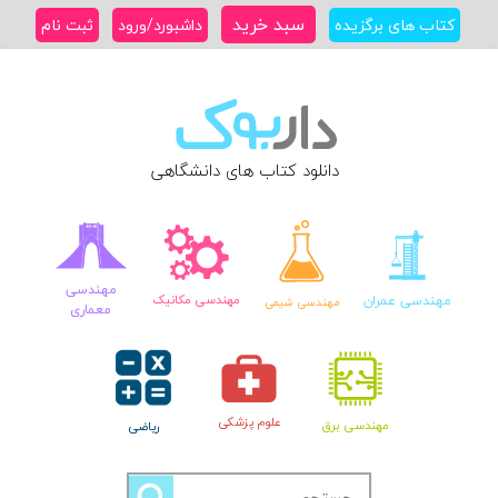
Ski
سبد خرید
کتاب های برگزیده
داشبورد/ورود
ثبت نام
t
conten
دانلود کتاب های دانشگاهی
مهندسی
مهندسی عمران
مهندسی مکانیک
مهندسی شیمی
معماری
علوم پزشکی
مهندسی برق
ریاضی
جستجو