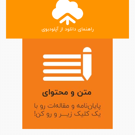
راهنمای دانلود از آپلودبوی