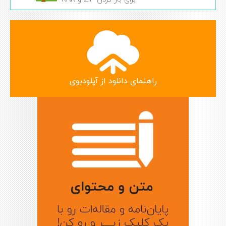
راهنمای دانلود از آپلودبوی