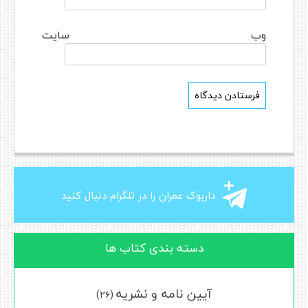
وب‌ سایت
داربوک عمران را در تلگرام دنبال کنید
دسته بندی کتاب ها
آیین نامه و نشریه
(۲۶)