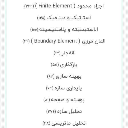
اجزاء محدود ( Finite Element )
(222)
استاتیک و دینامیک
(۱۲۰)
الاستیسیته و پلاستیسیته
(۱۰۰)
المان مرزی ( Boundary Element )
(29)
انفجار
(۱۳)
بارگذاری
(۵۵)
بهینه سازی
(۹۴)
پایداری سازه
(۶۴)
پوسته و صفحه
(۸۱)
تحلیل سازه
(۲۷۶)
تحلیل ماتریسی
(۲۸)