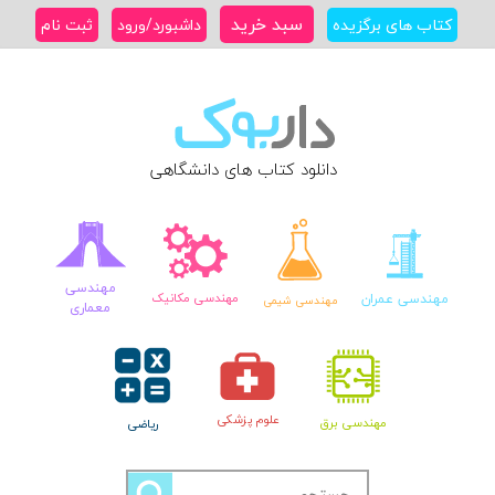
Ski
سبد خرید
کتاب های برگزیده
داشبورد/ورود
ثبت نام
t
conten
دانلود کتاب های دانشگاهی
مهندسی
مهندسی عمران
مهندسی مکانیک
مهندسی شیمی
معماری
علوم پزشکی
مهندسی برق
ریاضی
جستجو