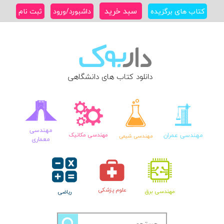
Ski
سبد خرید
کتاب های برگزیده
داشبورد/ورود
ثبت نام
t
conten
دانلود کتاب های دانشگاهی
مهندسی
مهندسی عمران
مهندسی مکانیک
مهندسی شیمی
معماری
علوم پزشکی
مهندسی برق
ریاضی
جستجو