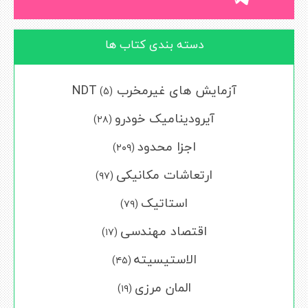
دسته بندی کتاب ها
آزمایش های غیرمخرب NDT
(5)
آیرودینامیک خودرو
(۲۸)
اجزا محدود
(۲۰۹)
ارتعاشات مکانیکی
(۹۷)
استاتیک
(۷۹)
اقتصاد مهندسی
(۱۷)
الاستیسیته
(۴۵)
المان مرزی
(۱۹)