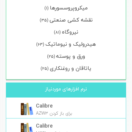
میکروپروسسورها
(۱)
نقشه کشی صنعتی
(۳۵)
نیروگاه
(۸۱)
هیدرولیک و نیوماتیک
(۶۳)
ورق و پوسته
(۲۵)
یاتاقان و روغنکاری
(۲۵)
نرم افزارهای موردنیاز
Calibre
برای باز کردن AZW3
Calibre