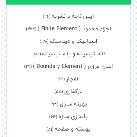
آیین نامه و نشریه
(۲۶)
اجزاء محدود ( Finite Element )
(222)
استاتیک و دینامیک
(۱۲۰)
الاستیسیته و پلاستیسیته
(۱۰۰)
المان مرزی ( Boundary Element )
(29)
انفجار
(۱۳)
بارگذاری
(۵۵)
بهینه سازی
(۹۴)
پایداری سازه
(۶۴)
پوسته و صفحه
(۸۱)