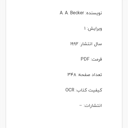
نویسنده: A. A. Becker
ویرایش: ۱
سال انتشار: ۱۹۹۲
فرمت: PDF
تعداد صفحه: ۳۴۸
کیفیت کتاب: OCR
انتشارات: –