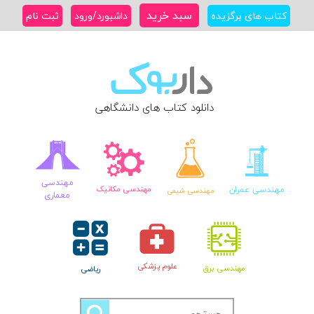
Ski
سبد خرید
کتاب های برگزیده
داشبورد/ورود
ثبت نام
t
conten
دانلود کتاب های دانشگاهی
مهندسی
مهندسی عمران
مهندسی مکانیک
مهندسی شیمی
معماری
علوم پزشکی
مهندسی برق
ریاضی
جستجو