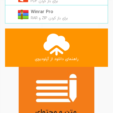
برای باز کردن PDF
Winrar Pro
برای باز کردن ZIP و RAR
راهنمای دانلود از آپلودبوی