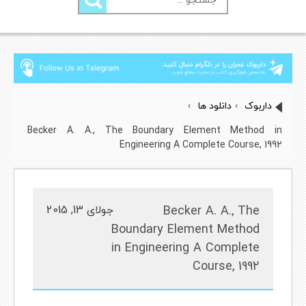
برای:
داربوک
›
دانلود ها
›
Becker A. A., The Boundary Element Method in
Engineering A Complete Course, 1992
Becker A. A., The
جولای 13, 2015
Boundary Element Method
in Engineering A Complete
Course, 1992