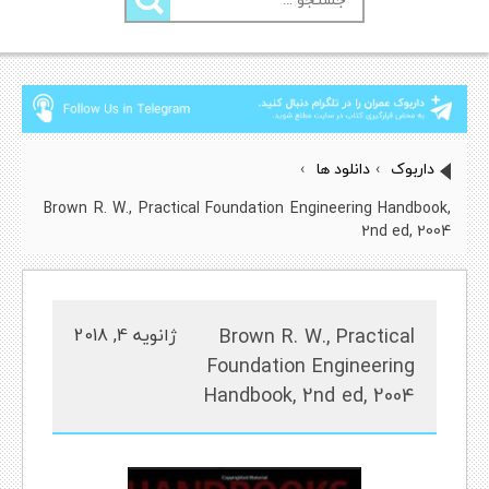
برای:
داربوک
›
دانلود ها
›
Brown R. W., Practical Foundation Engineering Handbook,
2nd ed, 2004
Brown R. W., Practical
ژانویه 4, 2018
Foundation Engineering
Handbook, 2nd ed, 2004