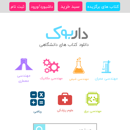
Ski
سبد خرید
کتاب های برگزیده
داشبورد/ورود
ثبت نام
t
conten
دانلود کتاب های دانشگاهی
مهندسی
مهندسی عمران
مهندسی مکانیک
مهندسی شیمی
معماری
علوم پزشکی
مهندسی برق
ریاضی
جستجو