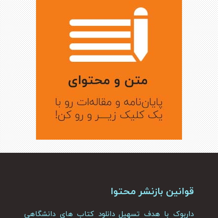
قوانین بازنشر محتوا
داربوک با هدف تسهیل دانلود کتاب های دانشگاهی