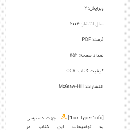
ویرایش: ۲
سال انتشار: ۲۰۰۴
فرمت: PDF
تعداد صفحه: ۱۱۵۲
کیفیت کتاب: OCR
انتشارات: McGraw-Hill
[box type=”info”]
جهت دسترسی
به توضیحات این کتاب در