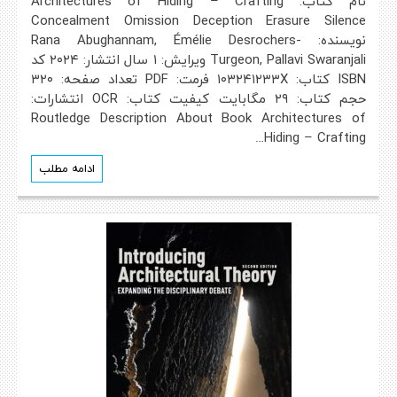
نام کتاب: Architectures of Hiding – Crafting
Concealment Omission Deception Erasure Silence
نویسنده: Rana Abughannam, Émélie Desrochers-
Turgeon, Pallavi Swaranjali ویرایش: ۱ سال انتشار: ۲۰۲۴ کد
ISBN کتاب: ۱۰۳۲۴۱۲۳۳X فرمت: PDF تعداد صفحه: ۳۲۰
حجم کتاب: ۲۹ مگابایت کیفیت کتاب: OCR انتشارات:
Routledge Description About Book Architectures of
Hiding – Crafting…
ادامه مطلب