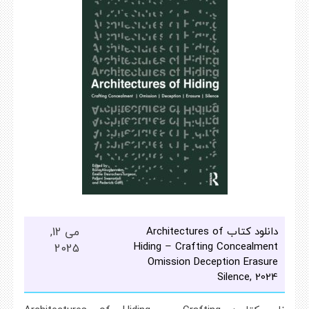
دانلود کتاب Architectures of
می 12,
Hiding – Crafting Concealment
2025
Omission Deception Erasure
Silence, 2024