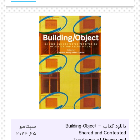
دانلود کتاب Building-Object –
سپتامبر
Shared and Contested
25, 2024
Territories of Design and