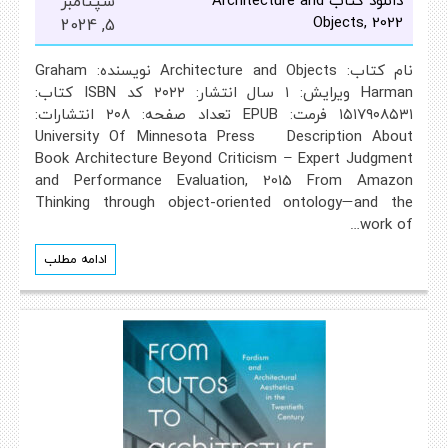
دانلود کتاب Architecture and
سپتامبر
Objects, 2022
5, 2024
نام کتاب: Architecture and Objects نویسنده: Graham
Harman ویرایش: ۱ سال انتشار: ۲۰۲۲ کد ISBN کتاب:
۱۵۱۷۹۰۸۵۳۱ فرمت: EPUB تعداد صفحه: ۲۰۸ انتشارات:
University Of Minnesota Press Description About
Book Architecture Beyond Criticism – Expert Judgment
and Performance Evaluation, 2015 From Amazon
Thinking through object-oriented ontology—and the
work of…
ادامه مطلب