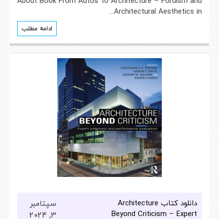
About Book From Autos to Architecture – Fordism and
Architectural Aesthetics in…
ادامه مطلب
دانلود کتاب Architecture
سپتامبر
Beyond Criticism – Expert
3, 2024