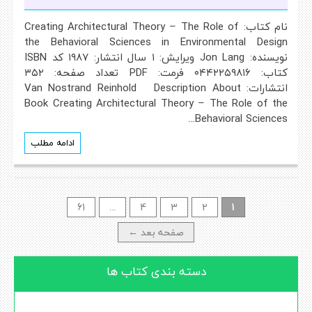
نام کتاب: Creating Architectural Theory – The Role of
the Behavioral Sciences in Environmental Design
نویسنده: Jon Lang ویرایش: ۱ سال انتشار: ۱۹۸۷ کد ISBN
کتاب: ۰۴۴۲۲۵۹۸۱۶ فرمت: PDF تعداد صفحه: ۳۵۲
انتشارات: Van Nostrand Reinhold Description About
Book Creating Architectural Theory – The Role of the
Behavioral Sciences…
ادامه مطلب
Posts
61
…
4
3
2
1
navigation
صفحه بعد ←
دسته بندی کتاب ها