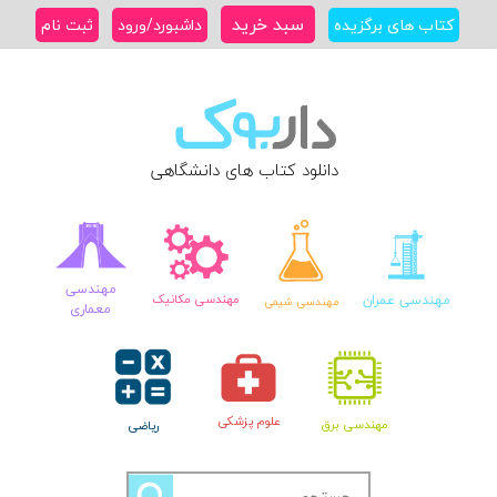
Ski
سبد خرید
کتاب های برگزیده
داشبورد/ورود
ثبت نام
t
conten
دانلود کتاب های دانشگاهی
مهندسی
مهندسی عمران
مهندسی مکانیک
مهندسی شیمی
معماری
علوم پزشکی
مهندسی برق
ریاضی
جستجو