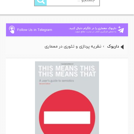
برای:
داربوک
›
نظریه پردازی و تئوری در معماری