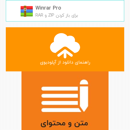
Winrar Pro
برای باز کردن ZIP و RAR
راهنمای دانلود از آپلودبوی