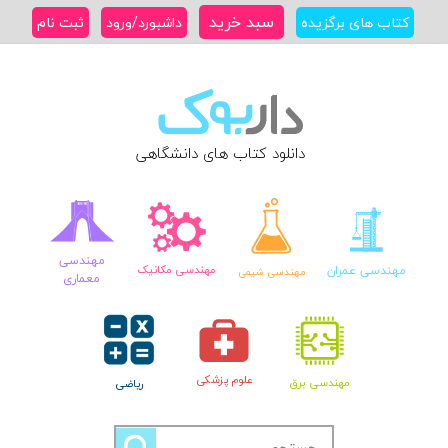
Ski
سبد خرید
کتاب های برگزیده
داشبورد/ورود
ثبت نام
t
conten
دانلود کتاب های دانشگاهی
مهندسی
مهندسی عمران
مهندسی مکانیک
مهندسی شیمی
معماری
علوم پزشکی
مهندسی برق
ریاضی
جستجو