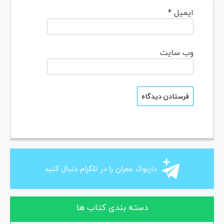
ایمیل
*
وب‌ سایت
داربوک عمران را در تلگرام دنبال کنید
دسته بندی کتاب ها