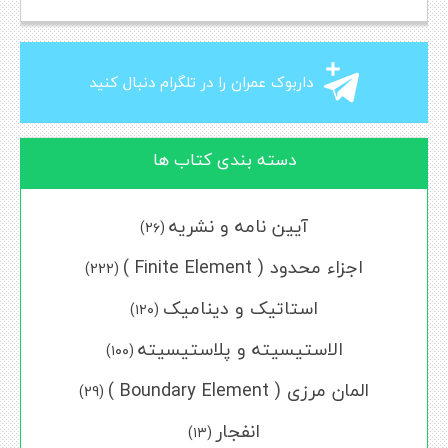
داربوک عمران را در تلگرام دنبال کنید
دسته بندی کتاب ها
آیین نامه و نشریه
(۲۶)
اجزاء محدود ( Finite Element )
(222)
استاتیک و دینامیک
(۱۲۰)
الاستیسیته و پلاستیسیته
(۱۰۰)
المان مرزی ( Boundary Element )
(29)
انفجار
(۱۳)