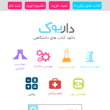
Ski
سبد خرید
کتاب های برگزیده
داشبورد/ورود
ثبت نام
t
conten
دانلود کتاب های دانشگاهی
مهندسی
مهندسی عمران
مهندسی مکانیک
مهندسی شیمی
معماری
علوم پزشکی
مهندسی برق
ریاضی
جستجو