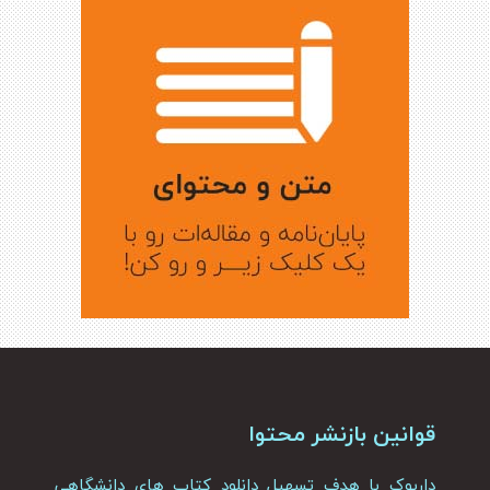
قوانین بازنشر محتوا
داربوک با هدف تسهیل دانلود کتاب های دانشگاهی