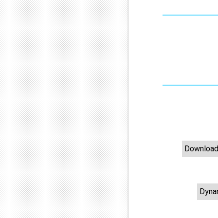
Download
Dyna