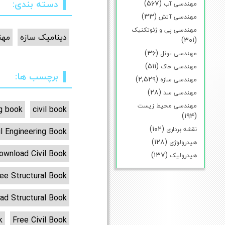
دسته بندی:
(۵۶۷)
مهندسی آب
(۳۳)
مهندسی آتش
مهندسی پی و ژئوتکنیک
دینامیک سازه
مهن
(۳۰۱)
(۳۶)
مهندسی تونل
(۵۱۱)
مهندسی خاک
برچسب ها:
(۲,۵۲۹)
مهندسی سازه
(۲۸)
مهندسی سد
مهندسی محیط زیست
ng book
civil book
(۱۹۴)
(۱۰۲)
نقشه برداری
l Engineering Book
(۱۲۸)
هیدرولوژی
ownload Civil Book
(۱۳۷)
هیدرولیک
ee Structural Book
ad Structural Book
k
Free Civil Book