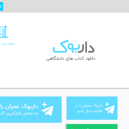
Ski
ک
t
conten
مهندسی ع
دانلود کتاب های دانشگاهی
داربوک عمران را در
تلگرام دنبال کنید