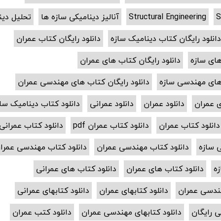
S
Structural Engineering
آنالیز دینامیکی سازه ها
تحلیل دین
انلود رایگان کتاب دینامیک سازه
دانلود رایگان کتاب عمران
های سازه
دانلود رایگان کتاب های عمران
 های مهندسی سازه
دانلود رایگان کتاب های مهندسی عمران
ی عمران
دانلود عمران
دانلود عمرانی
دانلود کتاب دینامیک سا
دانلود کتاب عمران
دانلود کتاب عمران pdf
دانلود کتاب عمرانی
 سازه
دانلود کتاب مهندسی عمران
دانلود کتاب مهندسی عمران f
زه
دانلود کتاب های عمران
دانلود کتاب های عمرانی
هندسی عمران
دانلود کتابهای عمران
دانلود کتابهای عمرانی
ی رایگان
دانلود کتابهای مهندسی عمران
دانلود کتب عمران