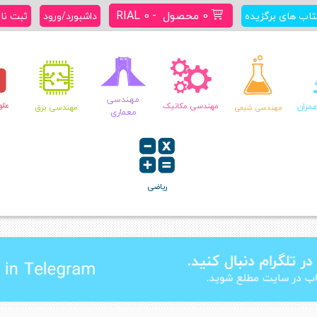
0 محصول
RIAL 0
تاب های برگزیده
داشبورد/ورود
ثبت نا
مهندسی
علو
مران
مهندسی مکانیک
مهندسی برق
مهندسی شیمی
معماری
ریاضی