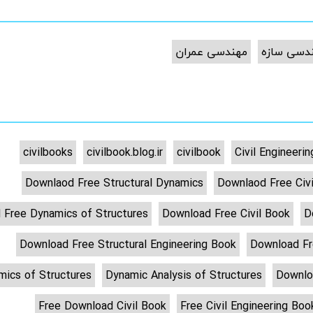
دسی سازه
مهندسی عمران
civilbooks
civilbook.blog.ir
civilbook
Civil Engineeri
Downlaod Free Structural Dynamics
Downlaod Free Civi
 Free Dynamics of Structures
Download Free Civil Book
D
Download Free Structural Engineering Book
Download Fr
mics of Structures
Dynamic Analysis of Structures
Downlo
Free Download Civil Book
Free Civil Engineering Boo