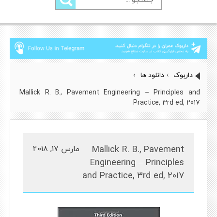
برای:
داربوک
›
دانلود ها
›
Mallick R. B., Pavement Engineering – Principles and
Practice, 3rd ed, 2017
Mallick R. B., Pavement
مارس 17, 2018
Engineering – Principles
and Practice, 3rd ed, 2017