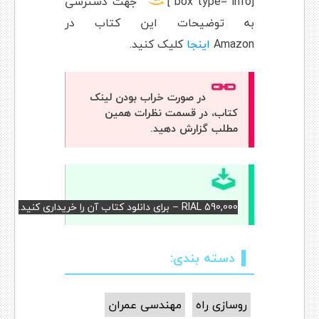
[box type=”info”]
جهت دسترسی
به توضیحات این کتاب در
Amazon
اینجا
کلیک کنید.
در صورت خراب بودن لینک
کتاب، در قسمت نظرات همین
مطلب گزارش دهید.
RIAL 590,000 – برای دانلود کتاب آن را خریداری کنید.
دسته بندی:
روسازی راه
مهندسی عمران