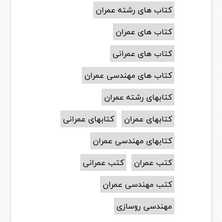
کتاب های رشته عمران
کتاب های عمران
کتاب های عمرانی
کتاب های مهندسی عمران
کتابهای رشته عمران
کتابهای عمران
کتابهای عمرانی
کتابهای مهندسی عمران
کتب عمران
کتب عمرانی
کتب مهندسی عمران
مهندسی روسازی