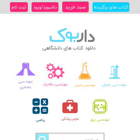
Ski
سبد خرید
کتاب های برگزیده
داشبورد/ورود
ثبت نام
t
conten
دانلود کتاب های دانشگاهی
مهندسی
مهندسی عمران
مهندسی مکانیک
مهندسی شیمی
معماری
علوم پزشکی
مهندسی برق
ریاضی
جستجو