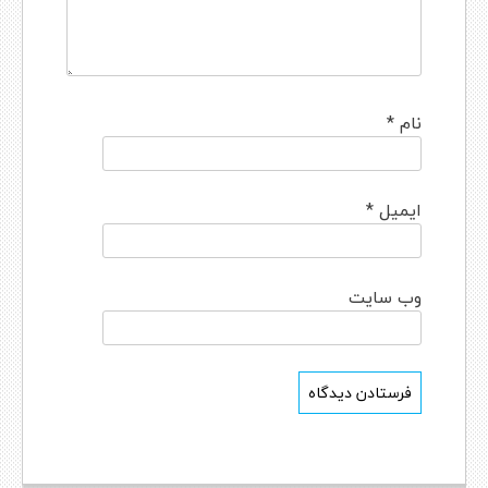
نام
*
ایمیل
*
وب‌ سایت