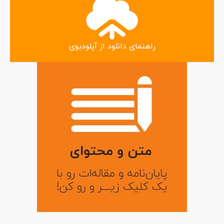
راهنمای دانلود از آپلودبوی