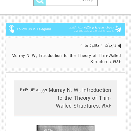
برای:
داربوک
›
دانلود ها
›
Murray N. W., Introduction to the Theory of Thin-Walled
Structures, 1986
Murray N. W., Introduction
فوریه 14, 2016
to the Theory of Thin-
Walled Structures, 1986