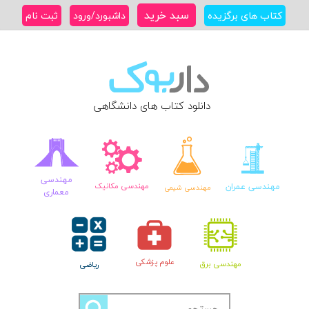
Ski
سبد خرید
کتاب های برگزیده
داشبورد/ورود
ثبت نام
t
conten
دانلود کتاب های دانشگاهی
مهندسی
مهندسی عمران
مهندسی مکانیک
مهندسی شیمی
معماری
علوم پزشکی
مهندسی برق
ریاضی
جستجو