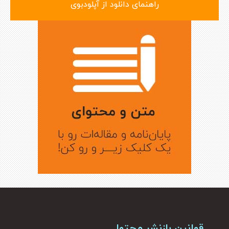
راهنمای دانلود از آپلودبوی
قوانین بازنشر محتوا