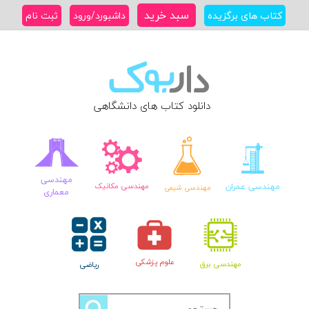
Ski
سبد خرید
کتاب های برگزیده
داشبورد/ورود
ثبت نام
t
conten
دانلود کتاب های دانشگاهی
مهندسی
مهندسی عمران
مهندسی مکانیک
مهندسی شیمی
معماری
علوم پزشکی
مهندسی برق
ریاضی
جستجو