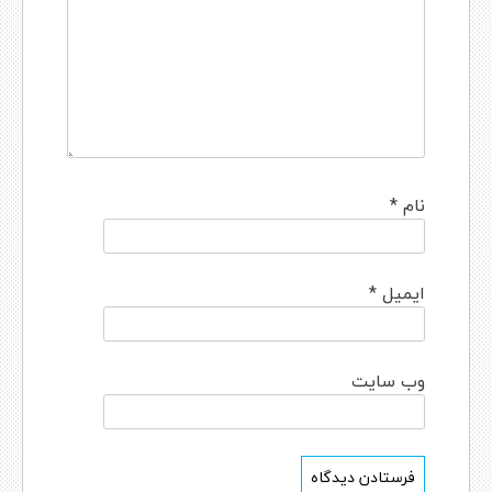
نام
*
ایمیل
*
وب‌ سایت