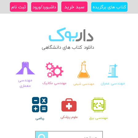
Ski
سبد خرید
کتاب های برگزیده
داشبورد/ورود
ثبت نام
t
conten
دانلود کتاب های دانشگاهی
مهندسی
مهندسی عمران
مهندسی مکانیک
مهندسی شیمی
معماری
علوم پزشکی
مهندسی برق
ریاضی
جستجو