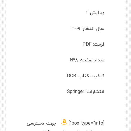
ویرایش: ۱
سال انتشار: ۲۰۰۹
فرمت: PDF
تعداد صفحه: ۶۳۸
کیفیت کتاب: OCR
انتشارات: Springer
[box type=”info”]
جهت دسترسی