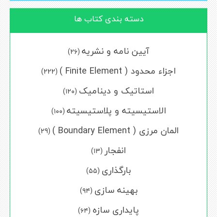
دسته بندی کتاب ها
آیین نامه و نشریه
(۲۶)
اجزاء محدود ( Finite Element )
(222)
استاتیک و دینامیک
(۱۲۰)
الاستیسیته و پلاستیسیته
(۱۰۰)
المان مرزی ( Boundary Element )
(29)
انفجار
(۱۳)
بارگذاری
(۵۵)
بهینه سازی
(۹۴)
پایداری سازه
(۶۴)