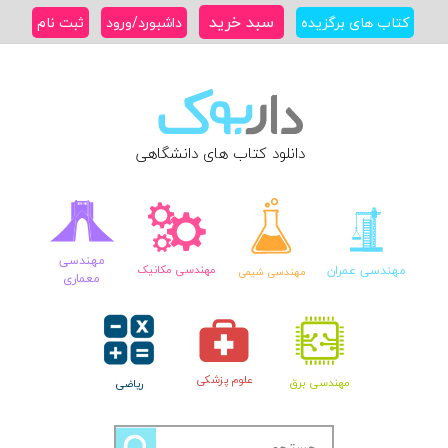
Ski
سبد خرید
کتاب های برگزیده
داشبورد/ورود
ثبت نام
t
conten
دانلود کتاب های دانشگاهی
مهندسی
مهندسی عمران
مهندسی مکانیک
مهندسی شیمی
معماری
علوم پزشکی
مهندسی برق
ریاضی
جستجو