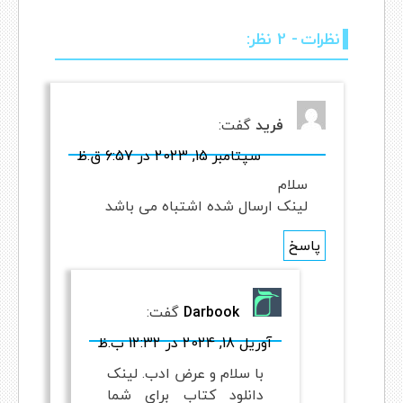
نظرات
- 2 نظر:
فرید
گفت:
سپتامبر 15, 2023 در 6:57 ق.ظ
سلام
لینک ارسال شده اشتباه می باشد
پاسخ
Darbook
گفت:
آوریل 18, 2024 در 12:32 ب.ظ
با سلام و عرض ادب. لینک
دانلود کتاب برای شما