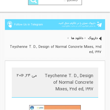
برای:
داربوک
›
دانلود ها
›
Teychenne T. D., Design of Normal Concrete Mixes, 2nd
ed, 1997
Teychenne T. D., Design
می 24, 2016
of Normal Concrete
Mixes, 2nd ed, 1997