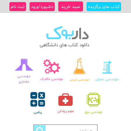
Ski
سبد خرید
کتاب های برگزیده
داشبورد/ورود
ثبت نام
t
conten
دانلود کتاب های دانشگاهی
مهندسی
مهندسی عمران
مهندسی مکانیک
مهندسی شیمی
معماری
علوم پزشکی
مهندسی برق
ریاضی
جستجو