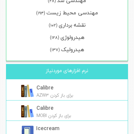
مهندسی سد
(۲۸)
مهندسی محیط زیست
(۱۹۴)
نقشه برداری
(۱۰۲)
هیدرولوژی
(۱۲۸)
هیدرولیک
(۱۳۷)
نرم افزارهای موردنیاز
Calibre
برای باز کردن AZW3
Calibre
برای باز کردن MOBI
Icecream