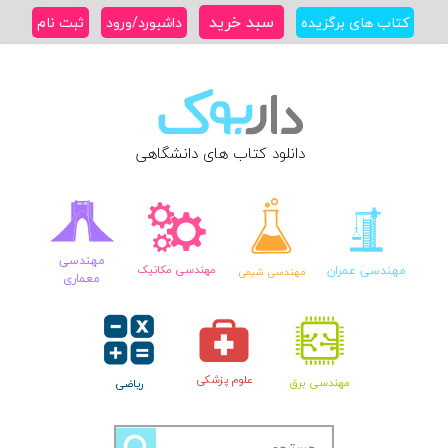
Ski
سبد خرید
کتاب های برگزیده
داشبورد/ورود
ثبت نام
t
conten
دانلود کتاب های دانشگاهی
مهندسی
مهندسی عمران
مهندسی مکانیک
مهندسی شیمی
معماری
علوم پزشکی
مهندسی برق
ریاضی
جستجو