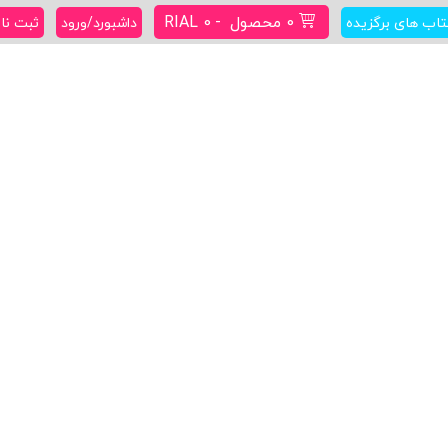
0 محصول
RIAL 0
تاب های برگزیده
داشبورد/ورود
ثبت نا