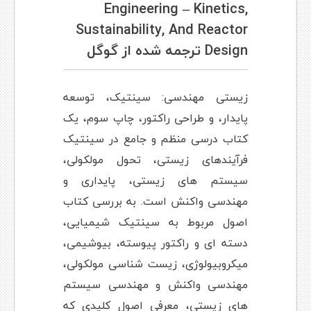
Engineering – Kinetics,
Sustainability, And Reactor
Design ترجمه شده از گوگل
زیستی مهندسی: سینتیک، توسعه
پایدار، و طراحی راکتور، چاپ سوم، یک
کتاب درسی منظم و جامع در سینتیک
فرآیندهای زیستی، تحول مولکولی،
سیستم های زیستی، پایداری و
مهندسی واکنش است. به بررسی کتاب
اصول مربوط به سینتیک شیمیایی،
دسته ای و راکتور پیوسته، بیوشیمی،
میکروبیولوژی، زیست شناسی مولکولی،
مهندسی واکنش و مهندسی سیستم
های زیستی، معرفی اصول کلیدی که