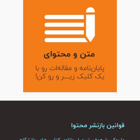
قوانین بازنشر محتوا
داربوک با هدف تسهیل دانلود کتاب های دانشگاهی