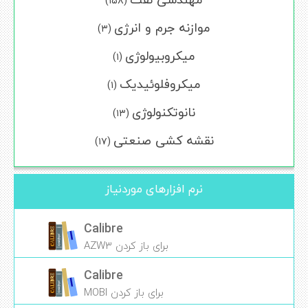
(۱۵۸)
موازنه جرم و انرژی
(۳)
میکروبیولوژی
(۱)
میکروفلوئیدیک
(۱)
نانوتکنولوژی
(۱۳)
نقشه کشی صنعتی
(۱۷)
نرم افزارهای موردنیاز
Calibre
برای باز کردن AZW3
Calibre
برای باز کردن MOBI