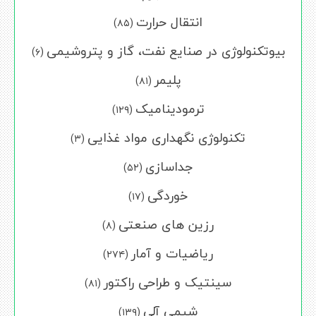
انتقال حرارت
(۸۵)
بیوتکنولوژی در صنایع نفت، گاز و پتروشیمی
(۶)
پلیمر
(۸۱)
ترمودینامیک
(۱۲۹)
تکنولوژی نگهداری مواد غذایی
(۳)
جداسازی
(۵۲)
خوردگی
(۱۷)
رزین های صنعتی
(۸)
ریاضیات و آمار
(۲۷۴)
سینتیک و طراحی راکتور
(۸۱)
شیمی آلی
(۱۳۹)