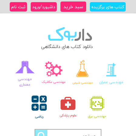
Ski
سبد خرید
کتاب های برگزیده
داشبورد/ورود
ثبت نام
t
conten
دانلود کتاب های دانشگاهی
مهندسی
مهندسی عمران
مهندسی مکانیک
مهندسی شیمی
معماری
علوم پزشکی
مهندسی برق
ریاضی
جستجو