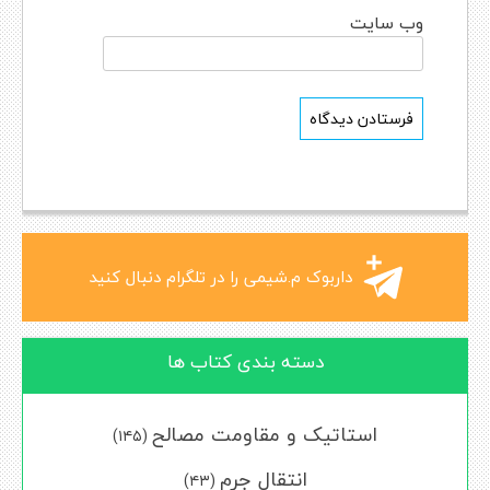
وب‌ سایت
داربوک م.شیمی را در تلگرام دنبال کنید
دسته بندی کتاب ها
استاتیک و مقاومت مصالح
(۱۴۵)
انتقال جرم
(۴۳)