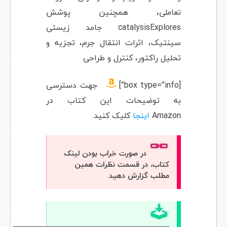
تعاملی، همچنین پوشش
catalysisExplores جامد زیستی
سینتیک، اثرات انتقال جرم، تجزیه و
تحلیل راکتور، کنترل و طراحی
[box type=”info”]
جهت دسترسی
به توضیحات این کتاب در
Amazon
اینجا
کلیک کنید.
در صورت خراب بودن لینک
کتاب، در قسمت نظرات همین
مطلب گزارش دهید.