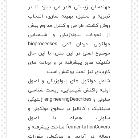
مهندسان زیستی قادر می سازد تا در
تجزیه و تحلیل، بهینه سازی، انتخاب
روش کشت، طراحی و کنترل مداوم بیش
از تحولات بیولوژیکی و شیمیایی
مولکولی. درمان کمی bioprocesses
موضوع اصلی در این متن، با این حال
تکنیک های پیشرفته تر و برنامه های
کاربردی نیز تحت پوشش است.
شامل مولکول های بیولوژیکی و اصول
اولیه واکنش شیمیایی، زیست شناسی
سلولی و engineeringDescribes ژنتیکی
سینتیک و کاتالیز در سطوح مولکولی و
سلولی، همراه با اصول
fermentationCovers مباحث پیشرفته و
رساله در آنزیم و مولکولی مقررات