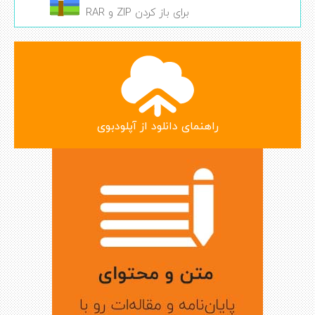
برای باز کردن ZIP و RAR
راهنمای دانلود از آپلودبوی