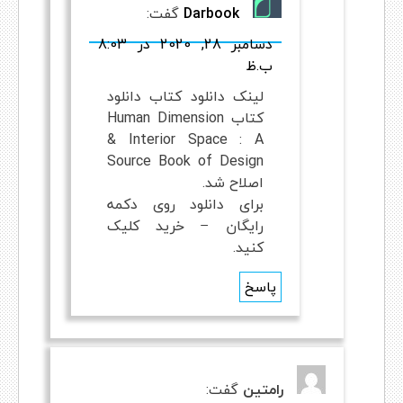
Darbook
گفت:
دسامبر 28, 2020 در 8:03
ب.ظ
لینک دانلود کتاب دانلود
کتاب Human Dimension
& Interior Space : A
Source Book of Design
اصلاح شد.
برای دانلود روی دکمه
رایگان – خرید کلیک
کنید.
پاسخ
رامتین
گفت: