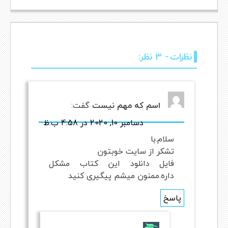
نظرات
- 3 نظر:
اسم که مهم نیست
گفت:
دسامبر 10, 2020 در 4:58 ب.ظ
سلام.با
تشکر از سایت خوبتون
فایل دانلود این کتاب مشکل
داره.ممنون میشم پیگیری کنید
پاسخ