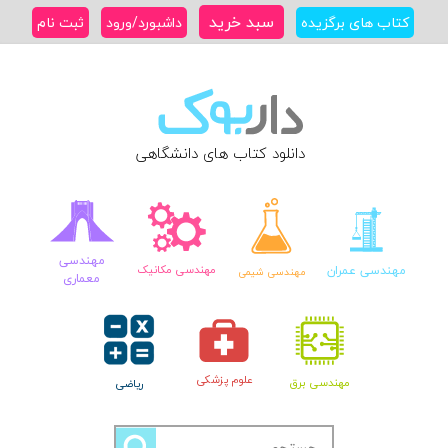
Ski
سبد خرید
کتاب های برگزیده
داشبورد/ورود
ثبت نام
t
conten
دانلود کتاب های دانشگاهی
مهندسی
مهندسی عمران
مهندسی مکانیک
مهندسی شیمی
معماری
علوم پزشکی
مهندسی برق
ریاضی
جستجو