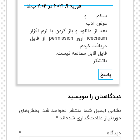
فوریه 9, 2021 در 2:02 ب.ظ
سلام و
عرض ادب
بعد از دانلود و باز کردن با نرم افزار
icecream ارور permission از فایل
دریافت کردم.
فایل قابل مطالعه نیست.
باتشکر
پاسخ
Comment
دیدگاهتان را بنویسید
navigation
نشانی ایمیل شما منتشر نخواهد شد.
بخش‌های
موردنیاز علامت‌گذاری شده‌اند
*
دیدگاه
*