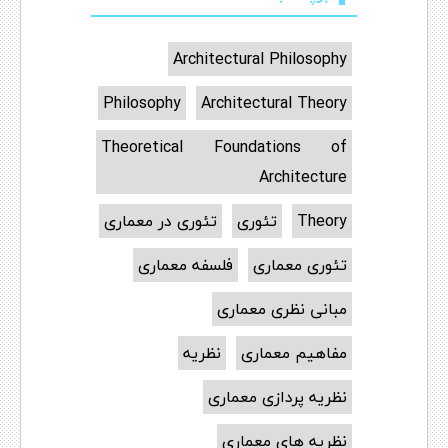
Architectural Philosophy
Philosophy
Architectural Theory
Theoretical Foundations of
Architecture
Theory
تئوری
تئوری در معماری
تئوری معماری
فلسفه معماری
مبانی نظری معماری
مفاهیم معماری
نظریه
نظریه پردازی معماری
نظریه های معماری