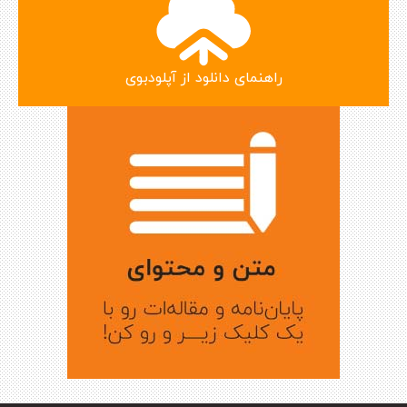
راهنمای دانلود از آپلودبوی