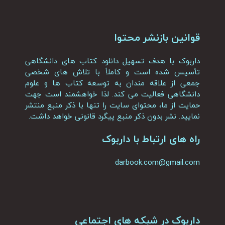
قوانین بازنشر محتوا
داربوک با هدف تسهیل دانلود کتاب های دانشگاهی
تأسیس شده است و کاملاً با تلاش های شخصی
جمعی از علاقه مندان به توسعه کتاب ها و علوم
دانشگاهی فعالیت می کند. لذا خواهشمند است جهت
حمایت از ما، محتوای سایت را تنها با ذکر منبع منتشر
نمایید. نشر بدون ذکر منبع پیگرد قانونی خواهد داشت.
راه های ارتباط با داربوک
darbook.com@gmail.com
داربوک در شبکه های اجتماعی