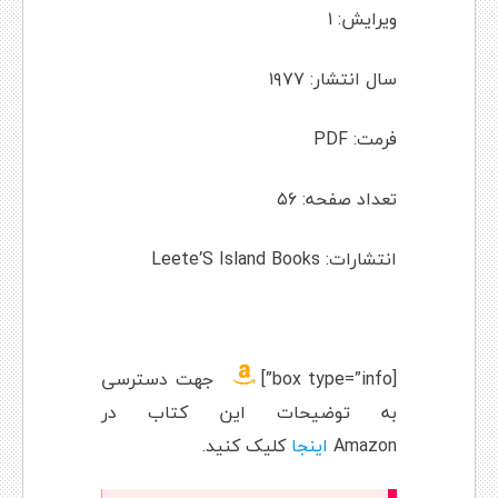
ویرایش: ۱
سال انتشار: ۱۹۷۷
فرمت: PDF
تعداد صفحه: ۵۶
انتشارات: Leete’S Island Books
[box type=”info”]
جهت دسترسی
به توضیحات این کتاب در
Amazon
اینجا
کلیک کنید.