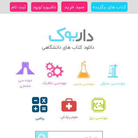
Ski
سبد خرید
کتاب های برگزیده
داشبورد/ورود
ثبت نام
t
conten
دانلود کتاب های دانشگاهی
مهندسی
مهندسی عمران
مهندسی مکانیک
مهندسی شیمی
معماری
علوم پزشکی
مهندسی برق
ریاضی
جستجو