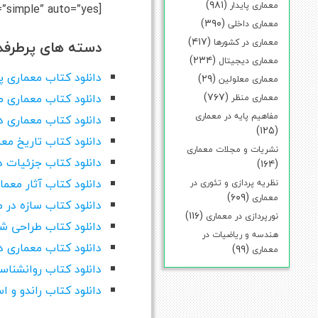
(۹۸۱)
معماری پایدار
[tabs slidertype=”simple” auto=”yes”] [tab]
(۳۹۰)
معماری داخلی
(۴۱۷)
معماری در کشورها
دسته های پرطرفد
(۲۳۴)
معماری دیجیتال
دانلود کتاب معماری پا
(۲۹)
معماری معلولین
(۷۶۷)
دانلود کتاب معماری م
معماری منظر
مفاهیم پایه در معماری
دانلود کتاب معماری د
(۱۲۵)
دانلود کتاب تاریخ مع
نشریات و مجلات معماری
دانلود کتاب جزئیات د
(۱۶۴)
دانلود کتاب آثار معما
نظریه پردازی و تئوری در
(۶۰۹)
معماری
دانلود کتاب سازه در 
(۱۱۶)
نورپردازی در معماری
دانلود کتاب طراحی ش
هندسه و ریاضیات در
دانلود کتاب معماری د
(۹۹)
معماری
دانلود کتاب روانشنا
دانلود کتاب راندو و 