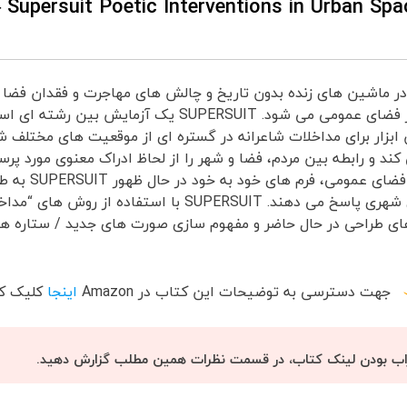
درباره 
در ماشین های زنده بدون تاریخ و چالش های مهاجرت و فقدان فضا ب
به فکر و تفکر جدید در فضای عمومی می شود. SUPERSUIT یک آزما
ن ابزار برای مداخلات شاعرانه در گستره ای از موقعیت های مختلف
د و رابطه بین مردم، فضا و شهر را از لحاظ ادراک معنوی مورد پر
به عنوان نشانه ای از فض
پارامترهای زمینه های شهری پاسخ می دهند. SUPERSUIT با استفاده ا
دهای طراحی در حال حاضر و مفهوم سازی صورت های جدید / ستاره ها
جهت دسترسی به توضیحات این کتاب در
Amazon
اینجا
کلیک کن
اب بودن لینک کتاب، در قسمت نظرات همین مطلب گزارش دهید.