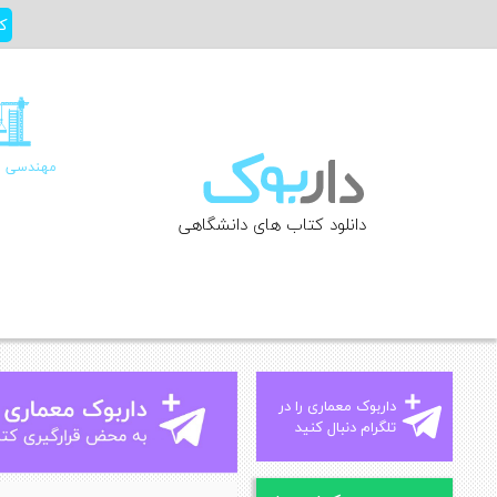
Ski
ک
t
conten
مهندسی ع
دانلود کتاب های دانشگاهی
داربوک معماری را در
تلگرام دنبال کنید