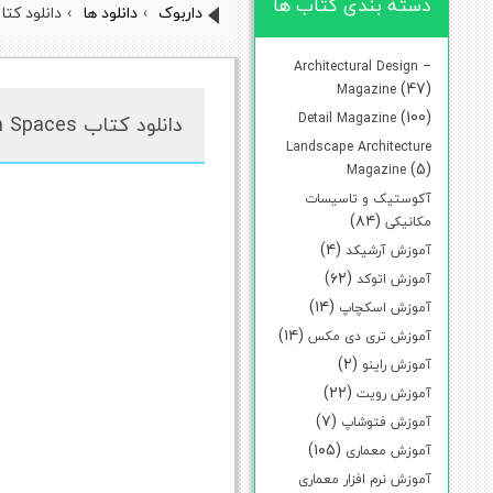
دسته بندی کتاب ها
داربوک
›
دانلود ها
›
دانلود کتاب tic Interventions in Urban Spaces
Architectural Design –
(47)
Magazine
(100)
Detail Magazine
دانلود کتاب Supersuit Poetic Interventions in Urban Spaces
Landscape Architecture
(5)
Magazine
آکوستیک و تاسیسات
(۸۴)
مکانیکی
(۴)
آموزش آرشیکد
(۶۲)
آموزش اتوکد
(۱۴)
آموزش اسکچاپ
(۱۴)
آموزش تری دی مکس
(۲)
آموزش راینو
(۲۲)
آموزش رویت
(۷)
آموزش فتوشاپ
(۱۰۵)
آموزش معماری
آموزش نرم افزار معماری