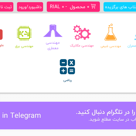
0 محصول
RIAL 0
تاب های برگزیده
داشبورد/ورود
ثبت نا
مهندسی
علو
مران
مهندسی مکانیک
مهندسی برق
مهندسی شیمی
معماری
ریاضی