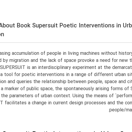
 About Book Supersuit Poetic Interventions in Ur
on
asing accumulation of people in living machines without histor
 by migration and the lack of space provoke a need for new th
 SUPERSUIT is an interdisciplinary experiment at the demarc
 a tool for poetic interventions in a range of different urban si
tion and queries the relationship between people, space and ci
 a marker of public space, the spontaneously arising forms 
o the parameters of urban context. Using the means of `perform
facilitates a change in current design processes and the co
people/mat