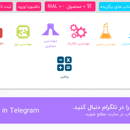
0 محصول
RIAL 0
تاب های برگزیده
داشبورد/ورود
ثبت نا
مهندسی
علو
مران
مهندسی مکانیک
مهندسی برق
مهندسی شیمی
معماری
ریاضی