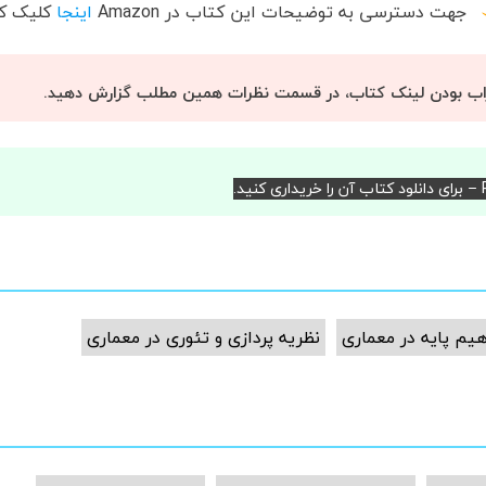
جهت دسترسی به توضیحات این کتاب در
Amazon
اینجا
کلیک کن
اب بودن لینک کتاب، در قسمت نظرات همین مطلب گزارش دهید.
د.
یم پایه در معماری
نظریه پردازی و تئوری در معماری