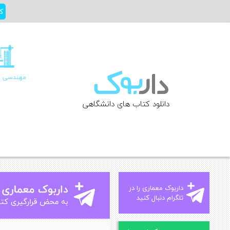
Ski
ک
t
conten
مهندسی ع
دانلود کتاب های دانشگاهی
داربوک معماری را در
تلگرام دنبال کنید