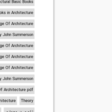
ectural Basic Books
oks in Architecture
ge Of Architecture
 by John Summerson
ge Of Architecture
age Of Architecture
ge Of Architecture
 by John Summerson
f Architecture pdf
hitecture
Theory
تئوری در معماری
ت