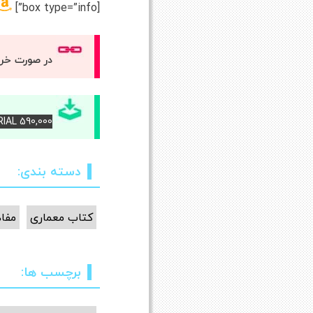
[box type=”info”]
در صورت خر
RIAL 590,000 – برای دانلود کتاب آن را خریداری کنی
دسته بندی:
کتاب معماری
مفاه
برچسب ها: