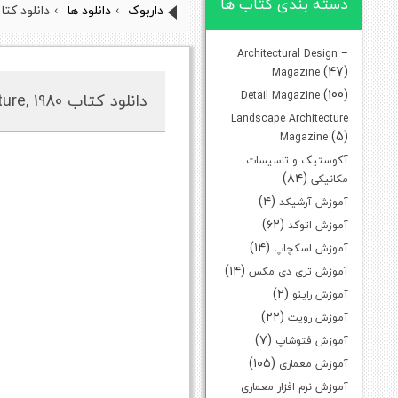
دسته بندی کتاب ها
داربوک
›
دانلود ها
›
دانلود کتاب  Language Of Architecture, 1980
Architectural Design –
(47)
Magazine
(100)
Detail Magazine
دانلود کتاب The Classical Language Of Architecture, 1980
Landscape Architecture
(5)
Magazine
آکوستیک و تاسیسات
(۸۴)
مکانیکی
(۴)
آموزش آرشیکد
(۶۲)
آموزش اتوکد
(۱۴)
آموزش اسکچاپ
(۱۴)
آموزش تری دی مکس
(۲)
آموزش راینو
(۲۲)
آموزش رویت
(۷)
آموزش فتوشاپ
(۱۰۵)
آموزش معماری
آموزش نرم افزار معماری