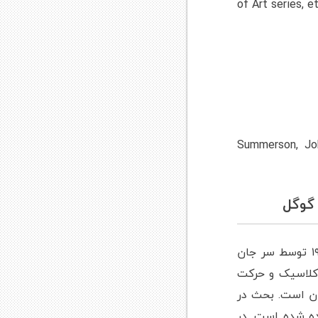
of Art series, e
Summerson, Joh
زبان کلاسیک معماری ۱۹۶۵ مجموعه ای از شش سخنرانی رادیو بی بی سی در سال ۱۹۶۳ توسط سر جان
ه های معماری کلاسیک و حرکت
ان است. بحث در
ده شده است. در