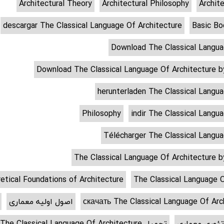
Architectural Theory
Architectural Philosophy
Archit
descargar The Classical Language Of Architecture
Basic Bo
Download The Classical Langua
Download The Classical Language Of Architecture
herunterladen The Classical Langua
Philosophy
indir The Classical Langu
Télécharger The Classical Langua
The Classical Language Of Architecture
etical Foundations of Architecture
The Classical Language O
скачать The Classical Language Of Arc
اصول اولیه معماری
ئوری معماری
تحميل The Classical Language Of Architecture