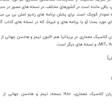
 مورد بحث (و یا برنامه های و غیره)، که در نسخه های کتاب
 جان. زبان کلاسیک معماری. در بریتانیا هم اکنون تیمز و هادسن جهانی ا
ش]