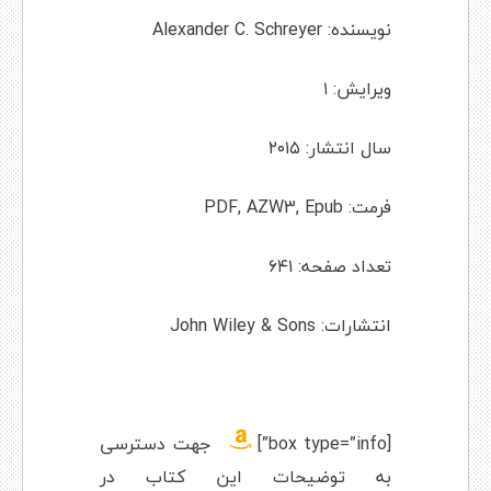
نویسنده: Alexander C. Schreyer
ویرایش: ۱
سال انتشار: ۲۰۱۵
فرمت: PDF, AZW3, Epub
تعداد صفحه: ۶۴۱
انتشارات: John Wiley & Sons
[box type=”info”]
جهت دسترسی
به توضیحات این کتاب در