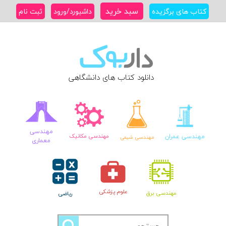
Ski
سبد خرید
کتاب های برگزیده
داشبورد/ورود
ثبت نام
t
conten
دانلود کتاب های دانشگاهی
مهندسی
مهندسی عمران
مهندسی مکانیک
مهندسی شیمی
معماری
علوم پزشکی
مهندسی برق
ریاضی
جستجو