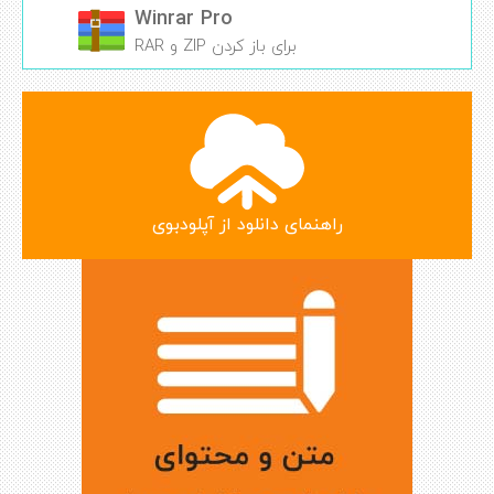
Winrar Pro
برای باز کردن ZIP و RAR
راهنمای دانلود از آپلودبوی