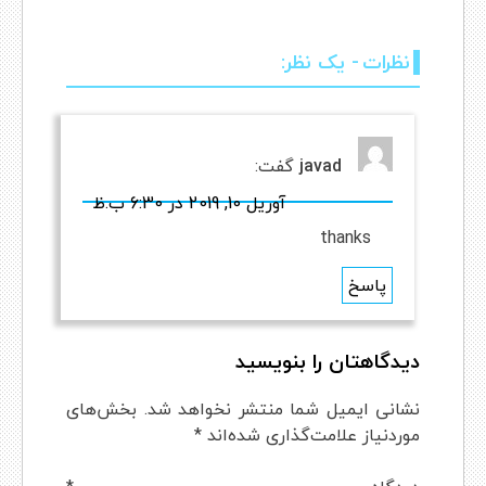
نظرات
- یک نظر:
javad
گفت:
آوریل 10, 2019 در 6:30 ب.ظ
thanks
پاسخ
Comment
دیدگاهتان را بنویسید
navigation
نشانی ایمیل شما منتشر نخواهد شد.
بخش‌های
موردنیاز علامت‌گذاری شده‌اند
*