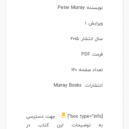
نویسنده: Peter Murray
ویرایش: ۱
سال انتشار: ۲۰۱۵
فرمت: PDF
تعداد صفحه: ۱۲۰
انتشارات: Murray Books
[box type=”info”]
جهت دسترسی
به توضیحات این کتاب در