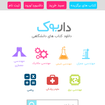
Ski
سبد خرید
کتاب های برگزیده
داشبورد/ورود
ثبت نام
t
conten
دانلود کتاب های دانشگاهی
مهندسی
مهندسی عمران
مهندسی مکانیک
مهندسی شیمی
معماری
علوم پزشکی
مهندسی برق
ریاضی
جستجو