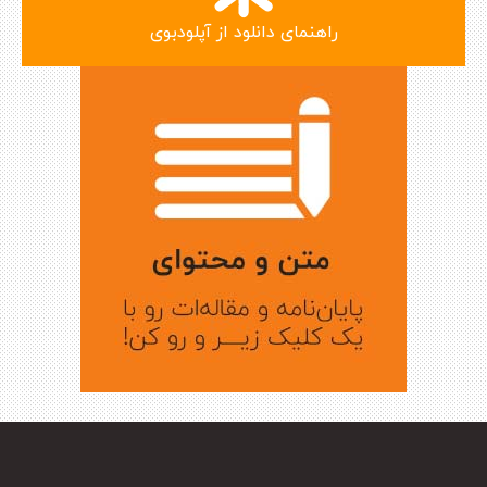
راهنمای دانلود از آپلودبوی