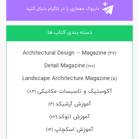
داربوک معماری را در تلگرام دنبال کنید
دسته بندی کتاب ها
Architectural Design – Magazine
(47)
Detail Magazine
(100)
Landscape Architecture Magazine
(5)
آکوستیک و تاسیسات مکانیکی
(۸۴)
آموزش آرشیکد
(۴)
آموزش اتوکد
(۶۲)
آموزش اسکچاپ
(۱۴)