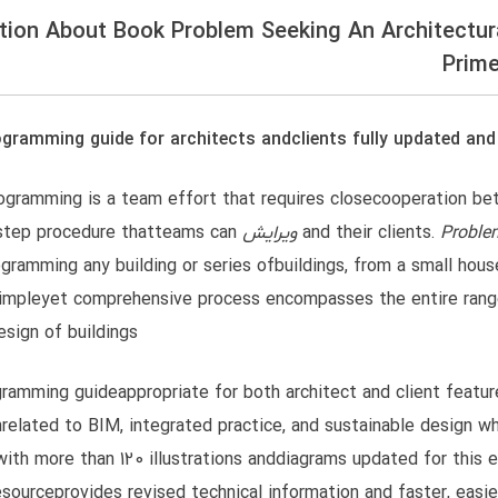
ption About Book Problem Seeking An Architectu
Prim
ogramming guide for architects andclients fully updated and
rogramming is a team effort that requires closecooperation be
Pr ویرایش
and their clients.
-step procedure thatteams can
gramming any building or series ofbuildings, from a small hous
simpleyet comprehensive process encompasses the entire rang
sign of buildings.
gramming guideappropriate for both architect and client featur
related to BIM, integrated practice, and sustainable design 
th more than 120 illustrations anddiagrams updated for this ed
esourceprovides revised technical information and faster, easi