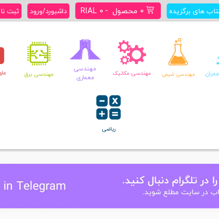
0 محصول
RIAL 0
تاب های برگزیده
داشبورد/ورود
ثبت نا
مهندسی
علو
مران
مهندسی مکانیک
مهندسی برق
مهندسی شیمی
معماری
ریاضی