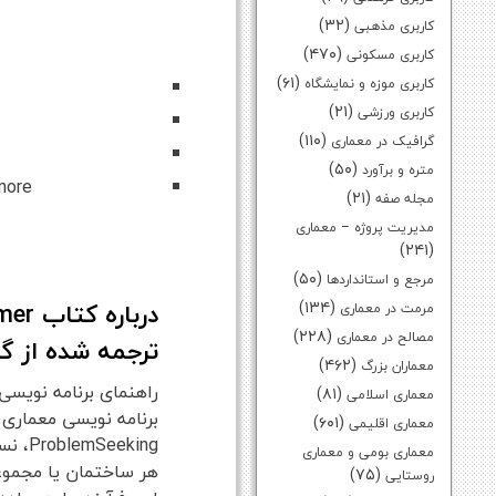
(۳۲)
کاربری مذهبی
(۴۷۰)
کاربری مسکونی
(۶۱)
کاربری موزه و نمایشگاه
(۲۱)
کاربری ورزشی
(۱۱۰)
گرافیک در معماری
(۵۰)
متره و برآورد
more
(۲۱)
مجله صفه
مدیریت پروژه – معماری
(۲۴۱)
(۵۰)
مرجع و استانداردها
(۱۳۴)
مرمت در معماری
(۲۲۸)
مصالح در معماری
ترجمه شده از گ
(۴۶۲)
معماران بزرگ
راهنمای برنامه نویسی کلاسی برای معماران dclients
(۸۱)
معماری اسلامی
برنامه نویسی معماری 
(۶۰۱)
معماری اقلیمی
eking
معماری بومی و معماری
هر ساختمان یا مجموعه
(۷۵)
روستایی