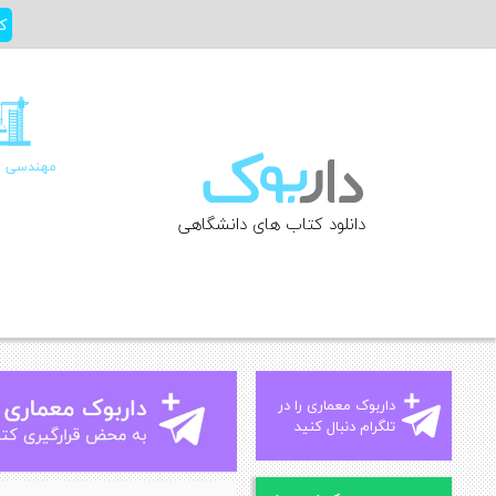
Ski
ک
t
conten
مهندسی ع
دانلود کتاب های دانشگاهی
داربوک معماری را در
تلگرام دنبال کنید