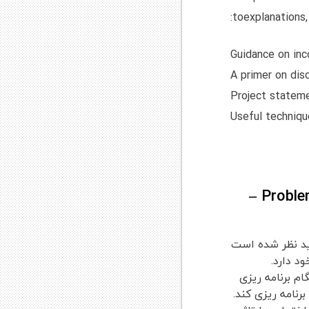
toexplanations,
Guidance on inc
A primer on dis
Project stateme
Useful techniqu
درباره کتاب Problem Seeking An Architectural Programming Primer –
د دارد.
نگام برنامه ریزی
نامه ریزی کند.