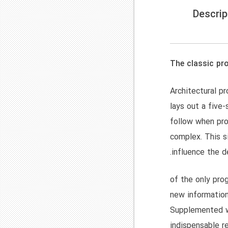
Descri
The classic pr
Architectural p
lays out a five
follow when pro
complex. This 
influence the de
of the only pro
new information
Supplemented wi
indispensable r