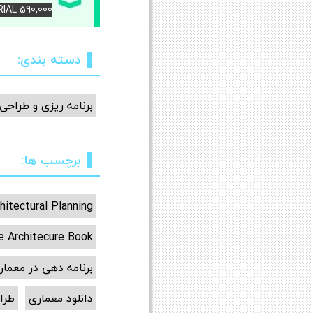
RIAL 590,000 – برای دانلود کتاب آن را خریداری کنی
دسته بندی:
برنامه ریزی و طراحی
برچسب ها:
hitectural Planning
e Architecure Book
برنامه دهی در معمار
دانلود معماری
طرا