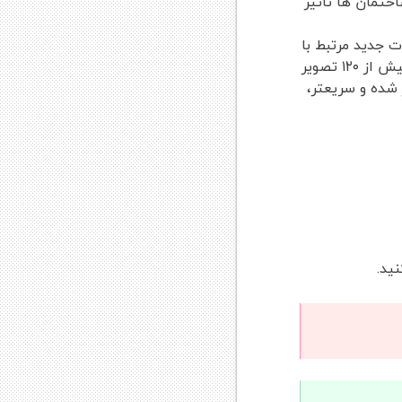
ختمان ها تاثیر
ت جدید مرتبط با
BIM، تمرین یکپارچه، و طراحی پایدار در هنگام برنامه ریزی. این مجموعه بی نظیر شامل بیش از ۱۲۰ تصویر
 شده و سریعتر،
ید.