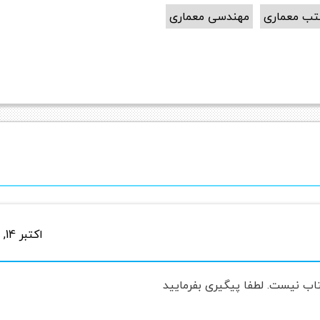
تب معماری
مهندسی معماری
اکتبر 14, 2018 در 8:20 ب.ظ
تاب نیست. لطفا پیگیری بفرمایید