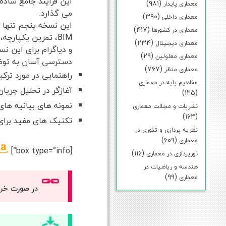
این فرآیند جامع ساده
(۹۸۱)
معماری پایدار
می گذارد.
(۳۹۰)
معماری داخلی
این نسخه پنجم تنها ر
(۴۱۷)
معماری در کشورها
(۲۳۴)
معماری دیجیتال
و دیاگرام برای این ن
(۲۹)
معماری معلولین
دسترسی آسان به توضیح
(۷۶۷)
معماری منظر
راهنمایی در مورد ترکی
مفاهیم پایه در معماری
آغازگر در تحلیل جری
(۱۲۵)
نمونه های بیانیه های
نشریات و مجلات معماری
(۱۶۴)
تکنیک های مفید برای 
نظریه پردازی و تئوری در
(۶۰۹)
معماری
[box type=”info”]
(۱۱۶)
نورپردازی در معماری
هندسه و ریاضیات در
(۹۹)
معماری
در صورت خر