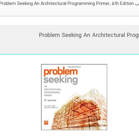
Problem Seeking A
 Problem Seeking An Architectural Programming