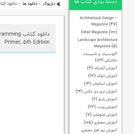
دسته بندی کتاب ها
داربوک
›
دانلود ها
›
دانلود کتاب n Architectural Programming Primer, 5th Edition
Architectural Design –
(47)
Magazine
(100)
Detail Magazine
دانلود کتاب
Landscape Architecture
Primer, 5th Edition
(5)
Magazine
آکوستیک و تاسیسات
(۸۴)
مکانیکی
(۴)
آموزش آرشیکد
(۶۲)
آموزش اتوکد
(۱۴)
آموزش اسکچاپ
(۱۴)
آموزش تری دی مکس
(۲)
آموزش راینو
(۲۲)
آموزش رویت
(۷)
آموزش فتوشاپ
(۱۰۵)
آموزش معماری
آموزش نرم افزار معماری