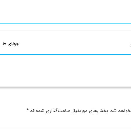
جولای 10, 2021 در 2:54 ب.ظ
خواهد شد.
بخش‌های موردنیاز علامت‌گذاری شده‌اند
*
دگا