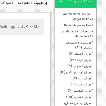
دسته بندی کتاب ها
داربوک
›
دانلود ها
›
دانلود کتاب f Reading Buildings
Architectural Design –
(47)
Magazine
(100)
Detail Magazine
دانلود کتاب The Art of Reading Buildings
Landscape Architecture
(5)
Magazine
آکوستیک و تاسیسات
(۸۴)
مکانیکی
(۴)
آموزش آرشیکد
(۶۲)
آموزش اتوکد
(۱۴)
آموزش اسکچاپ
(۱۴)
آموزش تری دی مکس
(۲)
آموزش راینو
(۲۲)
آموزش رویت
(۷)
آموزش فتوشاپ
(۱۰۵)
آموزش معماری
آموزش نرم افزار معماری