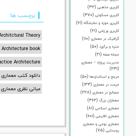
(۳۲)
کاربری مذهبی
برچسب ها:
(۴۷۰)
کاربری مسکونی
(۶۱)
کاربری موزه و نمایشگاه
(۲۱)
کاربری ورزشی
Architctural Theory
(۱۱۰)
گرافیک در معماری
(۵۰)
متره و برآورد
 Architecture book
(۲۱)
مجله صفه
actice Architecture
مدیریت پروژه – معماری
(۲۴۱)
دانلود کتب معماری
(۵۰)
مرجع و استانداردها
(۱۳۴)
مرمت در معماری
مبانی نظری معماری
(۲۲۸)
مصالح در معماری
(۴۶۲)
معماران بزرگ
(۸۱)
معماری اسلامی
(۶۰۱)
معماری اقلیمی
معماری بومی و معماری
(۷۵)
روستایی