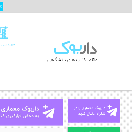
Ski
ک
t
conten
مهندسی ع
دانلود کتاب های دانشگاهی
داربوک معماری را در
تلگرام دنبال کنید