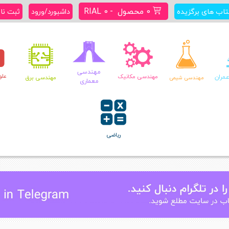
0 محصول
RIAL 0
تاب های برگزیده
داشبورد/ورود
ثبت نا
مهندسی
علو
مران
مهندسی مکانیک
مهندسی برق
مهندسی شیمی
معماری
ریاضی